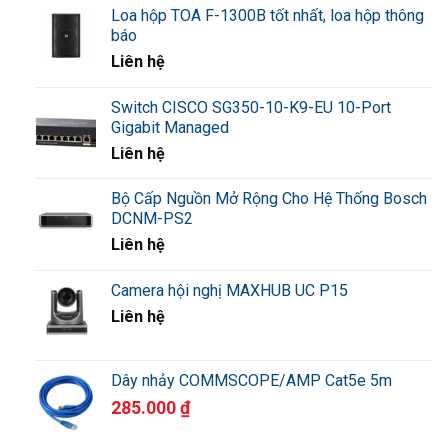
Loa hộp TOA F-1300B tốt nhất, loa hộp thông
báo
Liên hệ
Switch CISCO SG350-10-K9-EU 10-Port
Gigabit Managed
Liên hệ
Bộ Cấp Nguồn Mở Rộng Cho Hệ Thống Bosch
DCNM-PS2
Liên hệ
Camera hội nghị MAXHUB UC P15
Liên hệ
Dây nhảy COMMSCOPE/AMP Cat5e 5m
285.000
₫