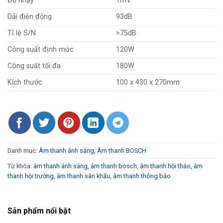
Độ nhạy
1mV
Dải điện động
93dB
Tỉ lệ S/N
>75dB
Công suất định mức
120W
Công suất tối đa
180W
Kích thước
100 x 430 x 270mm
Danh mục:
Âm thanh ánh sáng
,
Âm thanh BOSCH
Từ khóa:
âm thanh ánh sáng
,
âm thanh bosch
,
âm thanh hội thảo
,
âm
thanh hội trường
,
âm thanh sân khấu
,
âm thanh thông báo
Sản phẩm nổi bật