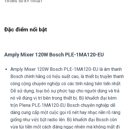
THÔNG SỐ KỸ THUẬT
Đặc điểm nổi bật
Amply Mixer 120W Bosch PLE-1MA120-EU
Amply Mixer 120W Bosch PLE-1MA120-EU là âm thanh
Bosch chính hãng có hiệu suất cao, là thiết bị truyền thanh
công cộng chuyên nghiệp có các tính năng tiên tiến nhất.
Dễ sử dụng, loại bỏ sự phức tạp cho người dùng và trả
nó về đúng vị trí bên trong thiết bị. Bộ khuếch đại kèm
trộn Plena PLE‑1MA120‑EU Bosch chuyên nghiệp dễ
dàng cung cấp một cuộc gọi rõ nét hay nhạc nền rõ ràng
giống như việc bật radio lên. Bộ khuếch đại Bosch còn
vừa túi tiền một cách đáng ngạc nhiên mà không mất đi