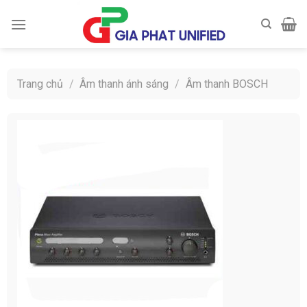
Skip
to
content
Trang chủ
/
Âm thanh ánh sáng
/
Âm thanh BOSCH