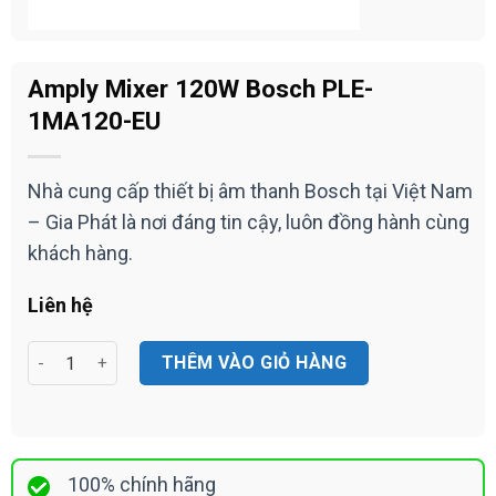
Amply Mixer 120W Bosch PLE-
1MA120-EU
Nhà cung cấp thiết bị âm thanh Bosch tại Việt Nam
– Gia Phát là nơi đáng tin cậy, luôn đồng hành cùng
khách hàng.
Liên hệ
Amply Mixer 120W Bosch PLE-1MA120-EU số lượng
THÊM VÀO GIỎ HÀNG
100% chính hãng