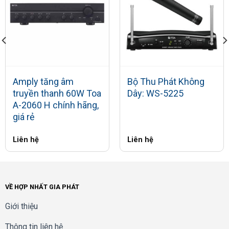
Amply tăng âm
Bộ Thu Phát Không
truyền thanh 60W Toa
Dây: WS-5225
A-2060 H chính hãng,
giá rẻ
Liên hệ
Liên hệ
VỀ HỢP NHẤT GIA PHÁT
Giới thiệu
Thông tin liên hệ