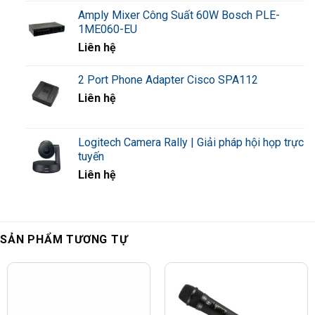
Amply Mixer Công Suất 60W Bosch PLE-
1ME060-EU
Liên hệ
2 Port Phone Adapter Cisco SPA112
Liên hệ
Logitech Camera Rally | Giải pháp hội họp trực
tuyến
Liên hệ
SẢN PHẨM TƯƠNG TỰ