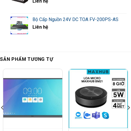
Liên hệ
Bộ Cấp Nguồn 24V DC TOA FV-200PS-AS
Liên hệ
SẢN PHẨM TƯƠNG TỰ