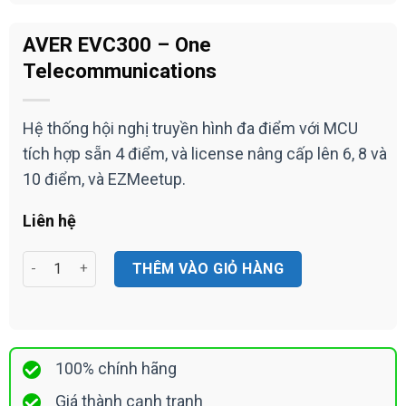
AVER EVC300 – One
Telecommunications
Hệ thống hội nghị truyền hình đa điểm với MCU
tích hợp sẵn 4 điểm, và license nâng cấp lên 6, 8 và
10 điểm, và EZMeetup.
Liên hệ
AVER EVC300 - One Telecommunications số lượng
THÊM VÀO GIỎ HÀNG
100% chính hãng
Giá thành cạnh tranh