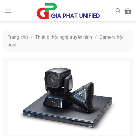
Skip
to
content
Trang chủ
/
Thiết bị hội nghị truyền hình
/
Camera hội
nghị