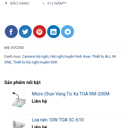
BẢO HÀNH
3+2 NĂM**
Mã:
EVC300
Danh mục:
Camera hội nghị
,
Hội nghị truyền hình Aver
,
Thiết bị ALL IN
ONE
,
Thiết bị hội nghị truyền hình
Sản phẩm nổi bật
Micro Chọn Vùng Từ Xa TOA RM-200M
Liên hệ
Loa nén 10W TOA SC-610
Liên hệ