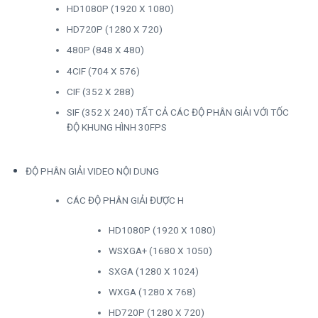
HD1080P (1920 X 1080)
HD720P (1280 X 720)
480P (848 X 480)
4CIF (704 X 576)
CIF (352 X 288)
SIF (352 X 240) TẤT CẢ CÁC ĐỘ PHÂN GIẢI VỚI TỐC
ĐỘ KHUNG HÌNH 30FPS
ĐỘ PHÂN GIẢI VIDEO NỘI DUNG
CÁC ĐỘ PHÂN GIẢI ĐƯỢC H
HD1080P (1920 X 1080)
WSXGA+ (1680 X 1050)
SXGA (1280 X 1024)
WXGA (1280 X 768)
HD720P (1280 X 720)