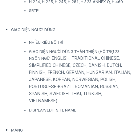
H.224, H.225, H.245, H.281, H.323 ANNEX Q, H.460
SRTP
GIAO DIỆN NGƯỜI DÙNG
NHIỀU KIỂU BỐ TRÍ
GIAO DIỆN NGƯỜI DÙNG THÂN THIỆN (HỖ TRỢ 23
NGÔN NGỮ
: ENGLISH, TRADITIONAL CHINESE,
SIMPLIFIED CHINESE, CZECH, DANISH, DUTCH,
FINNISH, FRENCH, GERMAN, HUNGARIAN, ITALIAN,
JAPANESE, KOREAN, NORWEGIAN, POLISH,
PORTUGUESE-BRAZIL, ROMANIAN, RUSSIAN,
SPANISH, SWEDISH, THAI, TURKISH,
VIETNAMESE)
DISPLAY/EDIT SITE NAME
MẠNG