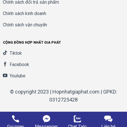
Chính sách đổi trả sản phẩm
Chính sách kinh doanh
Chính sách vận chuyển
CỘNG ĐỒNG HỢP NHẤT GIA PHÁT
Tiktok
Facebook
Youtube
© copyright 2023 | Hopnhatgiaphat.com | GPKD:
0312725428
Gọi ngay
Messenger
Chat Zalo
Liên hệ