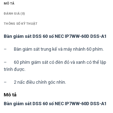
MÔ TẢ
ĐÁNH GIÁ (0)
THÔNG SỐ KỸ THUẬT
Bàn giám sát DSS 60 số NEC IP7WW-60D DSS-A1
– Bàn giám sát trung kế và máy nhánh 60 phím.
– 60 phím giám sát có đèn đỏ và xanh có thể lập
trình được.
– 2 nấc điều chỉnh góc nhìn.
Mô tả
Bàn giám sát DSS 60 số NEC IP7WW-60D DSS-A1