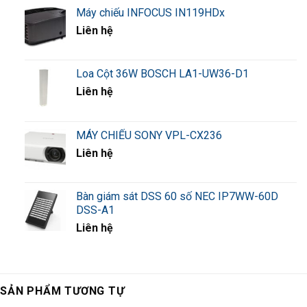
Máy chiếu INFOCUS IN119HDx
Liên hệ
Loa Cột 36W BOSCH LA1-UW36-D1
Liên hệ
MÁY CHIẾU SONY VPL-CX236
Liên hệ
Bàn giám sát DSS 60 số NEC IP7WW-60D
DSS-A1
Liên hệ
SẢN PHẨM TƯƠNG TỰ