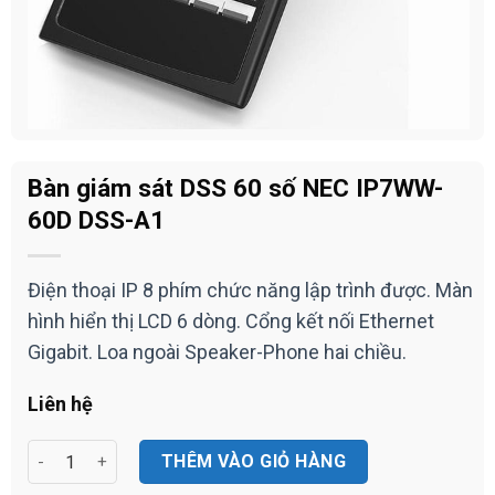
Bàn giám sát DSS 60 số NEC IP7WW-
60D DSS-A1
Điện thoại IP 8 phím chức năng lập trình được. Màn
hình hiển thị LCD 6 dòng. Cổng kết nối Ethernet
Gigabit. Loa ngoài Speaker-Phone hai chiều.
Liên hệ
Bàn giám sát DSS 60 số NEC IP7WW-60D DSS-A1 số lượng
THÊM VÀO GIỎ HÀNG