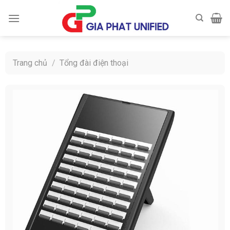
Skip
to
content
Trang chủ
/
Tổng đài điện thoại