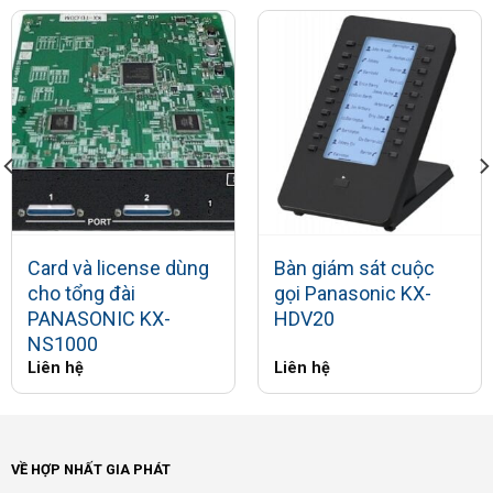
Card và license dùng
Bàn giám sát cuộc
cho tổng đài
gọi Panasonic KX-
PANASONIC KX-
HDV20
NS1000
Liên hệ
Liên hệ
VỀ HỢP NHẤT GIA PHÁT