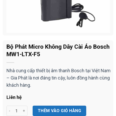
Bộ Phát Micro Không Dây Cài Áo Bosch
MW1-LTX-F5
Nhà cung cấp thiết bị âm thanh Bosch tại Việt Nam
– Gia Phát là nơi đáng tin cậy, luôn đồng hành cùng
khách hàng.
Liên hệ
Bộ Phát Micro Không Dây Cài Áo Bosch MW1-LTX-F5 số lượng
THÊM VÀO GIỎ HÀNG