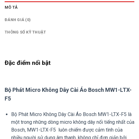
MÔ TẢ
ĐÁNH GIÁ (0)
THÔNG SỐ KỸ THUẬT
Đặc điểm nổi bật
Bộ Phát Micro Không Dây Cài Áo Bosch MW1-LTX-
F5
Bộ Phát Micro Không Dây Cài Áo Bosch MW1-LTX-F5 là
một trong những dòng micro không dây nổi tiếng nhất của
Bosch, MW1-LTX-F5 luôn chiếm được cảm tình của
nhiều người sử dụng âm thanh, không chỉ đơn giản bởi