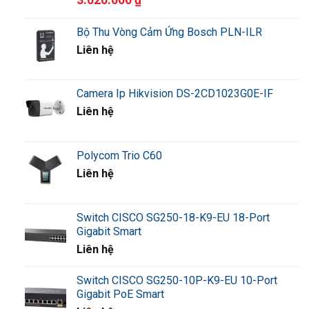
Bộ Thu Vòng Cảm Ứng Bosch PLN-ILR
Liên hệ
Camera Ip Hikvision DS-2CD1023G0E-IF
Liên hệ
Polycom Trio C60
Liên hệ
Switch CISCO SG250-18-K9-EU 18-Port
Gigabit Smart
Liên hệ
Switch CISCO SG250-10P-K9-EU 10-Port
Gigabit PoE Smart