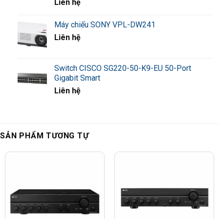
Liên hệ
Máy chiếu SONY VPL-DW241
Liên hệ
Switch CISCO SG220-50-K9-EU 50-Port
Gigabit Smart
Liên hệ
SẢN PHẨM TƯƠNG TỰ