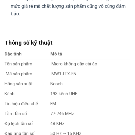
mức giá rẻ mà chất lượng sản phẩm cũng vô cùng đảm
bảo.
Thông số kỹ thuật
Đặc tính
Mô tả
Tên sản phẩm
Micro không dây cài áo
Mã sản phẩm
MW1-LTX-F5
Hãng sản xuất
Bosch
Kênh
193 kênh UHF
Tín hiệu điều chế
FM
Tầm tần số
77-746 MHz
Độ lệch tần số
48 KHz
Đáp ứng tần số
50 Hz ~ 15 KHz