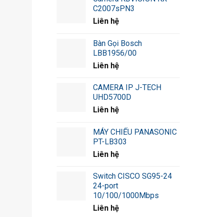
C2007sPN3
Liên hệ
Bàn Gọi Bosch
LBB1956/00
Liên hệ
CAMERA IP J-TECH
UHD5700D
Liên hệ
MÁY CHIẾU PANASONIC
PT-LB303
Liên hệ
Switch CISCO SG95-24
24-port
10/100/1000Mbps
Liên hệ