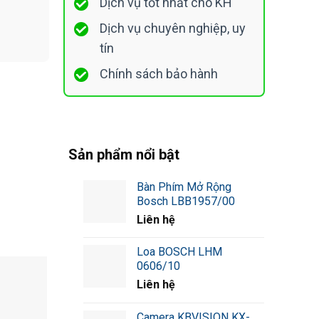
Dịch vụ tốt nhất cho KH
Dịch vụ chuyên nghiệp, uy
tín
Chính sách bảo hành
Sản phẩm nổi bật
Bàn Phím Mở Rộng
Bosch LBB1957/00
Liên hệ
Loa BOSCH LHM
0606/10
Liên hệ
Camera KBVISION KX-