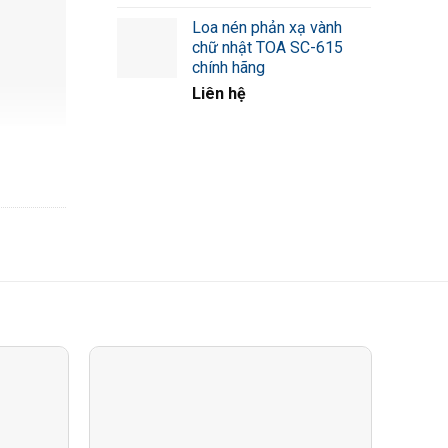
Loa nén phản xạ vành
chữ nhật TOA SC-615
chính hãng
Liên hệ