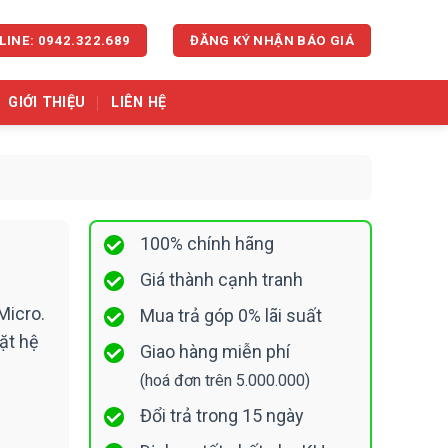
LINE: 0942.322.689
ĐĂNG KÝ NHẬN BÁO GIÁ
GIỚI THIỆU
LIÊN HỆ
100% chính hãng
Giá thành cạnh tranh
Micro.
Mua trả góp 0% lãi suất
ặt hệ
Giao hàng miễn phí
(hoá đơn trên 5.000.000)
Đổi trả trong 15 ngày