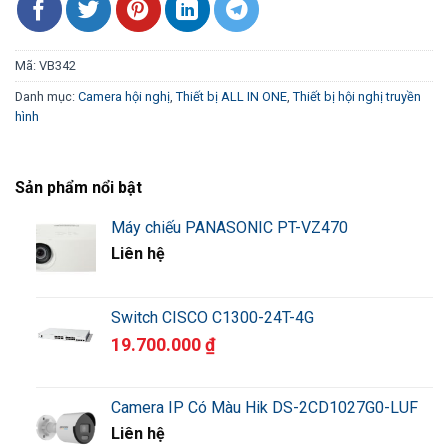
Mã:
VB342
Danh mục:
Camera hội nghị
,
Thiết bị ALL IN ONE
,
Thiết bị hội nghị truyền
hình
Sản phẩm nổi bật
Máy chiếu PANASONIC PT-VZ470
Liên hệ
Switch CISCO C1300-24T-4G
19.700.000
₫
Camera IP Có Màu Hik DS-2CD1027G0-LUF
Liên hệ