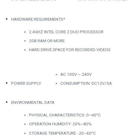
HARDWARE REQUIREMENTS*
2.4GHZ INTEL CORE 2 DUO PROCESSOR
2GB RAM OR MORE
HARD DRIVE SPACE FOR RECORDED VIDEOS
AC 100V ~ 240V
POWER SUPPLY
CONSUMPTION: DC12V/5A
ENVIRONMENTAL DATA
PHYSICAL CHARACTERISTICS: 0~40°C
OPERATION HUMIDITY: 20%~80%
STORAGE TEMPERATURE: -20~60°C