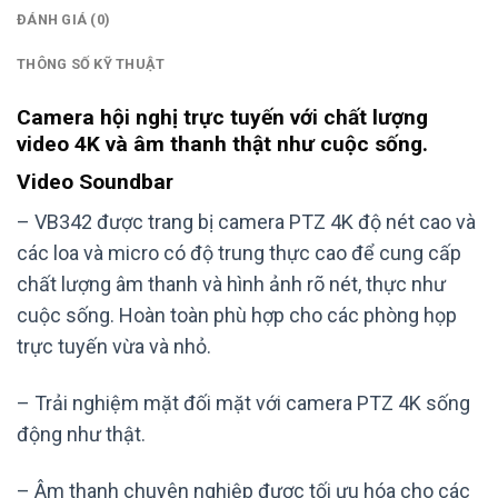
ĐÁNH GIÁ (0)
THÔNG SỐ KỸ THUẬT
Camera hội nghị trực tuyến với chất lượng
video 4K và âm thanh thật như cuộc sống.
Video Soundbar
– VB342 được trang bị camera PTZ 4K độ nét cao và
các loa và micro có độ trung thực cao để cung cấp
chất lượng âm thanh và hình ảnh rõ nét, thực như
cuộc sống. Hoàn toàn phù hợp cho các phòng họp
trực tuyến vừa và nhỏ.
– Trải nghiệm mặt đối mặt với camera PTZ 4K sống
động như thật.
– Âm thanh chuyên nghiệp được tối ưu hóa cho các