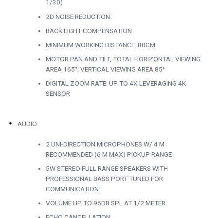
1/30)
2D NOISE REDUCTION
BACK LIGHT COMPENSATION
MINIMUM WORKING DISTANCE: 80CM
MOTOR PAN AND TILT, TOTAL HORIZONTAL VIEWING
AREA 165°; VERTICAL VIEWING AREA 85°
DIGITAL ZOOM RATE: UP TO 4X LEVERAGING 4K
SENSOR
AUDIO
2 UNI-DIRECTION MICROPHONES W/ 4 M
RECOMMENDED (6 M MAX) PICKUP RANGE
5W STEREO FULL RANGE SPEAKERS WITH
PROFESSIONAL BASS PORT TUNED FOR
COMMUNICATION
VOLUME UP TO 96DB SPL AT 1/2 METER
ECHO CANCELLATION