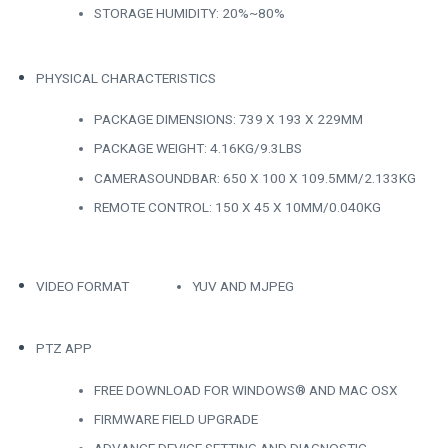
STORAGE HUMIDITY: 20%~80%
PHYSICAL CHARACTERISTICS
PACKAGE DIMENSIONS: 739 X 193 X 229MM
PACKAGE WEIGHT: 4.16KG/9.3LBS
CAMERASOUNDBAR: 650 X 100 X 109.5MM/2.133KG
REMOTE CONTROL: 150 X 45 X 10MM/0.040KG
VIDEO FORMAT
YUV AND MJPEG
PTZ APP
FREE DOWNLOAD FOR WINDOWS® AND MAC OSX
FIRMWARE FIELD UPGRADE