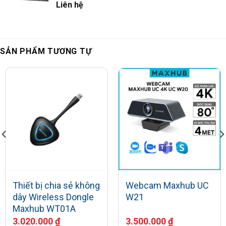
Liên hệ
SẢN PHẨM TƯƠNG TỰ
Thiết bị chia sẻ không
Webcam Maxhub UC
dây Wireless Dongle
W21
Maxhub WT01A
3.020.000
₫
3.500.000
₫