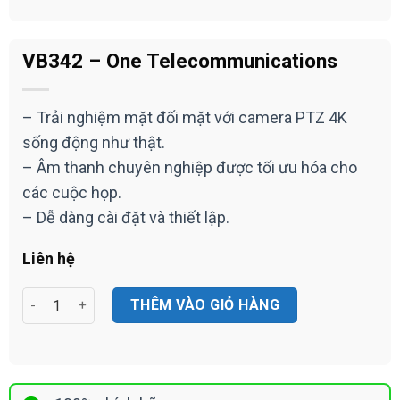
VB342 – One Telecommunications
– Trải nghiệm mặt đối mặt với camera PTZ 4K
sống động như thật.
– Âm thanh chuyên nghiệp được tối ưu hóa cho
các cuộc họp.
– Dễ dàng cài đặt và thiết lập.
Liên hệ
VB342 - One Telecommunications số lượng
THÊM VÀO GIỎ HÀNG