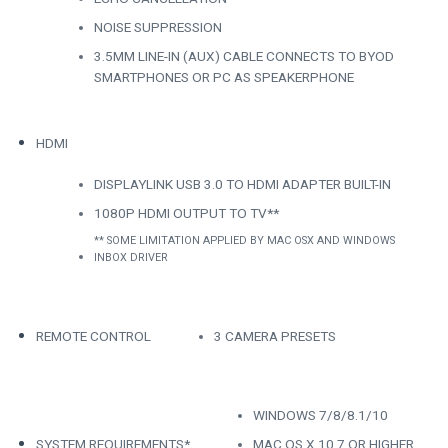
NOISE SUPPRESSION
3.5MM LINE-IN (AUX) CABLE CONNECTS TO BYOD
SMARTPHONES OR PC AS SPEAKERPHONE
HDMI
DISPLAYLINK USB 3.0 TO HDMI ADAPTER BUILT-IN
1080P HDMI OUTPUT TO TV**
** SOME LIMITATION APPLIED BY MAC OSX AND WINDOWS
INBOX DRIVER
REMOTE CONTROL
3 CAMERA PRESETS
WINDOWS 7/8/8.1/10
SYSTEM REQUIREMENTS*
MAC OS X 10.7 OR HIGHER