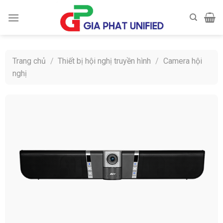
Skip
to
content
Trang chủ
/
Thiết bị hội nghị truyền hình
/
Camera hội
nghị