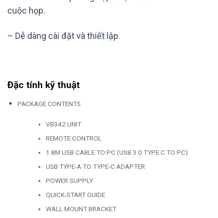
cuộc họp.
– Dễ dàng cài đặt và thiết lập.
Đặc tính kỹ thuật
PACKAGE CONTENTS
VB342 UNIT
REMOTE CONTROL
1.8M USB CABLE TO PC (USB 3.0 TYPE C TO PC)
USB TYPE-A TO TYPE-C ADAPTER
POWER SUPPLY
QUICK-START GUIDE
WALL MOUNT BRACKET