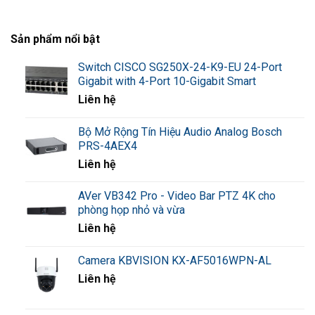
Sản phẩm nổi bật
Switch CISCO SG250X-24-K9-EU 24-Port
Gigabit with 4-Port 10-Gigabit Smart
Liên hệ
Bộ Mở Rộng Tín Hiệu Audio Analog Bosch
PRS-4AEX4
Liên hệ
AVer VB342 Pro - Video Bar PTZ 4K cho
phòng họp nhỏ và vừa
Liên hệ
Camera KBVISION KX-AF5016WPN-AL
Liên hệ