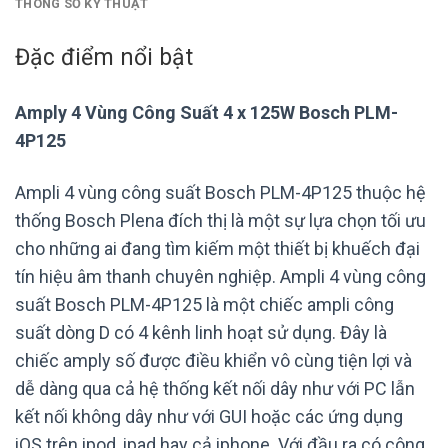
THÔNG SỐ KỸ THUẬT
Đặc điểm nổi bật
Amply 4 Vùng Công Suất 4 x 125W Bosch PLM-
4P125
Ampli 4 vùng công suất Bosch PLM-4P125 thuộc hệ
thống Bosch Plena đích thị là một sự lựa chọn tối ưu
cho những ai đang tìm kiếm một thiết bị khuếch đại
tín hiệu âm thanh chuyên nghiệp. Ampli 4 vùng công
suất Bosch PLM-4P125 là một chiếc ampli công
suất dòng D có 4 kênh linh hoạt sử dụng. Đây là
chiếc amply số được điều khiển vô cùng tiện lợi và
dễ dàng qua cả hệ thống kết nối dây như với PC lẫn
kết nối không dây như với GUI hoặc các ứng dụng
iOS trên ipod, ipad hay cả iphone. Với đầu ra có công