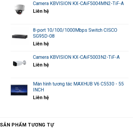
Camera KBVISION KX-CAiF5004MN2-TiF-A
Liên hệ
8-port 10/100/1000Mbps Switch CISCO
SG95D-08
Liên hệ
Camera KBVISION KX-CAiF5003N2-TiF-A
Liên hệ
Màn hình tương tác MAXHUB V6 C5530 - 55
INCH
Liên hệ
SẢN PHẨM TƯƠNG TỰ