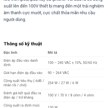
suất lên đến 100V thiết bị mang đến một trải nghiệm
âm thanh cực mướt, cực chất thỏa mãn nhu cầu
người dùng.
Thông số kỹ thuật
Đặc tính
Mô tả
Điện áp đầu vào danh
100 – 240 VAC ± 10%, 50/60 Hz
định
Giới hạn điện áp đầu vào
90 – 264 VAC
Công suất tiêu thụ (-6dB /
254 W / 27 W / 6 W
nhàn rỗi / chờ)
Đánh giá kết quả đầu ra
100 V / 70 V / 8 ohm / 4 ohm
điện áp / trở kháng
Công suất ra định mức
130 W