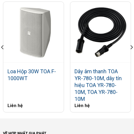
Loa Hộp 30W TOA F-
Dây âm thanh TOA
1000WT
YR-780-10M, dây tín
hiệu TOA YR-780-
10M, TOA YR-780-
10M
Liên hệ
Liên hệ
VỀ HỢP NHẤT GIA PHÁT