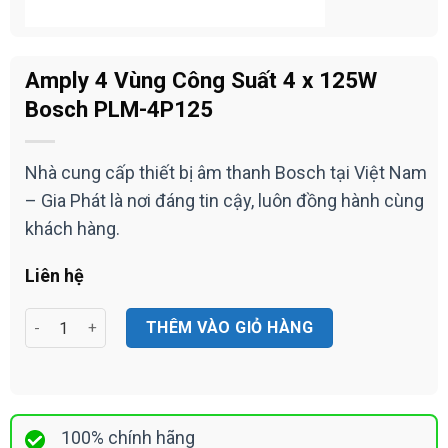
Amply 4 Vùng Công Suất 4 x 125W
Bosch PLM-4P125
Nhà cung cấp thiết bị âm thanh Bosch tại Việt Nam
– Gia Phát là nơi đáng tin cậy, luôn đồng hành cùng
khách hàng.
Liên hệ
Amply 4 Vùng Công Suất 4 x 125W Bosch PLM-4P125 số lượn
THÊM VÀO GIỎ HÀNG
100% chính hãng