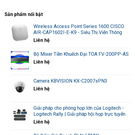
Sản phẩm nổi bật
Wireless Access Point Series 1600 CISCO
AIR-CAP1602I-E-K9 - Siêu Thị Viễn Thông
Liên hệ
Bộ Mixer Tiền Khuếch Đại TOA FV-200PP-AS
Liên hệ
Camera KBVISION KX-C2007sPN3
Liên hệ
Giải pháp cho phòng họp lớn của Logitech -
Logitech Rally | Giải pháp hội họp trực tuyến
Liên hệ