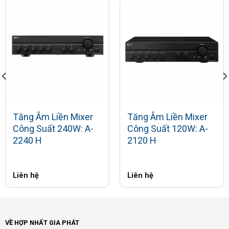
Tăng Âm Liền Mixer
Tăng Âm Liền Mixer
Công Suất 240W: A-
Công Suất 120W: A-
2240 H
2120 H
Liên hệ
Liên hệ
VỀ HỢP NHẤT GIA PHÁT