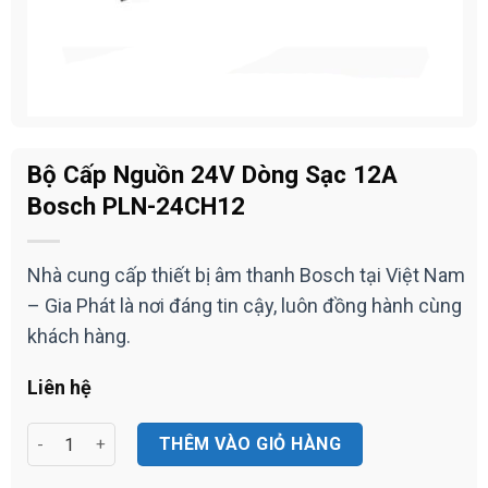
Bộ Cấp Nguồn 24V Dòng Sạc 12A
Bosch PLN-24CH12
Nhà cung cấp thiết bị âm thanh Bosch tại Việt Nam
– Gia Phát là nơi đáng tin cậy, luôn đồng hành cùng
khách hàng.
Liên hệ
Bộ Cấp Nguồn 24V Dòng Sạc 12A Bosch PLN-24CH12 số lượn
THÊM VÀO GIỎ HÀNG