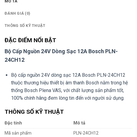
MÔ TẢ
ĐÁNH GIÁ (0)
THÔNG SỐ KỸ THUẬT
ĐẶC ĐIỂM NỔI BẬT
Bộ Cấp Nguồn 24V Dòng Sạc 12A Bosch PLN-
24CH12
Bộ cấp nguồn 24V dòng sạc 12A Bosch PLN-24CH12
thuộc thương hiệu thiết bị âm thanh Bosch nằm trong hệ
thống Bosch Plena VAS, với chất lượng sản phẩm tốt,
100% chính hãng đem lòng tin đến với người sử dụng.
THÔNG SỐ KỸ THUẬT
Đặc tính
Mô tả
Mã sản phẩm
PLN-24CH12