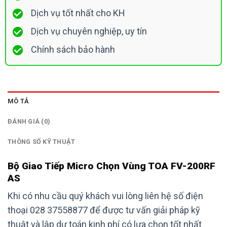
Dịch vụ tốt nhất cho KH
Dịch vụ chuyên nghiệp, uy tín
Chính sách bảo hành
MÔ TẢ
ĐÁNH GIÁ (0)
THÔNG SỐ KỸ THUẬT
Bộ Giao Tiếp Micro Chọn Vùng TOA FV-200RF
AS
Khi có nhu cầu quý khách vui lòng liên hệ số điện
thoại 028 37558877 để được tư vấn giải pháp kỹ
thuật và lập dự toán kinh phí có lựa chọn tốt nhất