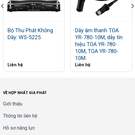
Bộ Thu Phát Không
Dây âm thanh TOA
Dây: WS-5225
YR-780-10M, dây tín
hiệu TOA YR-780-
10M, TOA YR-780-
10M
Liên hệ
Liên hệ
VỀ HỢP NHẤT GIA PHÁT
Giới thiệu
Thông tin liên hệ
Hồ sơ năng lực