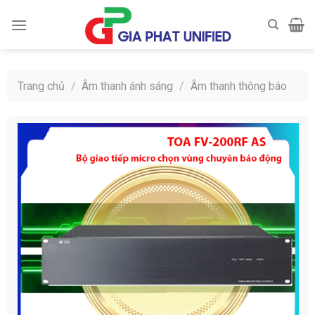
Skip
to
content
Trang chủ
/
Âm thanh ánh sáng
/
Âm thanh thông báo