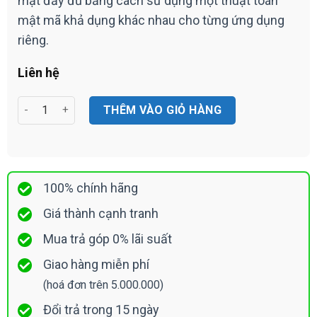
mật đầy đủ bằng cách sử dụng một thuật toán
mật mã khả dụng khác nhau cho từng ứng dụng
riêng.
Liên hệ
Bộ Giao Tiếp Micro Chọn Vùng TOA FV-200RF AS số lượng
THÊM VÀO GIỎ HÀNG
100% chính hãng
Giá thành cạnh tranh
Mua trả góp 0% lãi suất
Giao hàng miễn phí
(hoá đơn trên 5.000.000)
Đổi trả trong 15 ngày