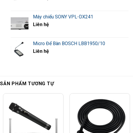
Máy chiếu SONY VPL-DX241
Liên hệ
Micro Để Bàn BOSCH LBB1950/10
Liên hệ
SẢN PHẨM TƯƠNG TỰ