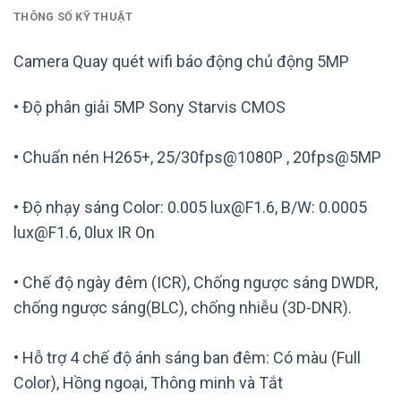
THÔNG SỐ KỸ THUẬT
Camera Quay quét wifi báo động chủ động 5MP
• Độ phân giải 5MP Sony Starvis CMOS
• Chuẩn nén H265+, 25/30fps@1080P , 20fps@5MP
• Độ nhạy sáng Color: 0.005 lux@F1.6, B/W: 0.0005
lux@F1.6, 0lux IR On
• Chế độ ngày đêm (ICR), Chống ngược sáng DWDR,
chống ngược sáng(BLC), chống nhiễu (3D-DNR).
• Hỗ trợ 4 chế độ ánh sáng ban đêm: Có màu (Full
Color), Hồng ngoại, Thông minh và Tắt