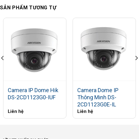
SẢN PHẨM TƯƠNG TỰ
Camera IP Dome Hik
Camera Dome IP
DS-2CD1123G0-IUF
Thông Minh DS-
2CD1123G0E-IL
Liên hệ
Liên hệ