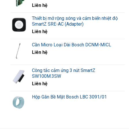
Liên hệ
Thiết bị mở rộng sóng và cảm biến nhiệt độ
SmartZ SRE-AC (Adapter)
Liên hệ
Cần Micro Loại Dài Bosch DCNM-MICL
Liên hệ
Công tắc cảm ứng 3 nút SmartZ
SW100M.3SW
Liên hệ
Hộp Gắn Bề Mặt Bosch LBC 3091/01