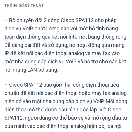
THÔNG SỐ KỸ THUẬT
– Bộ chuyển đổi 2 cổng Cisco SPA112 cho phép
dịch vụ VoIP chất lượng cao với một bộ tính năng
toàn diện thông qua kết nối Internet băng thông rộng.
Dễ dàng cài đặt và sử dụng, nó hoạt động qua mạng
IP để kết nối các điện thoại analog và máy fax vào
một nhà cung cấp dịch vụ VoIP và hỗ trợ cho các kết
nối mạng LAN bổ sung.
– Cisco SPA112 bao gồm hai cổng điện thoại tiêu
chuẩn để kết nối các điện thoại hoặc máy fax analog
hiện có vào một nhà cung cấp dịch vụ VoIP. Mỗi dòng
điện thoại có thể được cấu hình độc lập. Với Cisco
SPA112, người dùng có thể bảo vệ và mở rộng đầu tư
của mình vào các điện thoại analog hiện có, loa hội