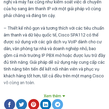
nghị và máy fax cũng như kiểm soát việc di chuyển
của họ sang âm thanh IP với một giải pháp vô cùng
phải chăng và đáng tin cậy.
– Thiết kế nhỏ gọn và tương thích với các tiêu chuẩn
âm thanh và dữ liệu quốc tế, Cisco SPA112 có thể
được sử dụng với các gói dịch vụ VoIP dành cho cư
dân, văn phòng tại nhà và doanh nghiệp nhỏ, bao
gồm cả môi trường IP PBX mở hoặc được lưu trữ đầy
đủ tính năng. Giải pháp dễ sử dụng này cung cấp các
tính năng tiên tiến để kết nối nhân viên và phục vụ
khách hàng tốt hơn, tất cả đều trên một mạng Cisco
vô cùng an toàn.
– Bảo đảm dịch vụ VoIP chất lượng cao với một bộ
Xem thêm
tính năng toàn diện thông qua kết nối Internet băng
thông rộng.