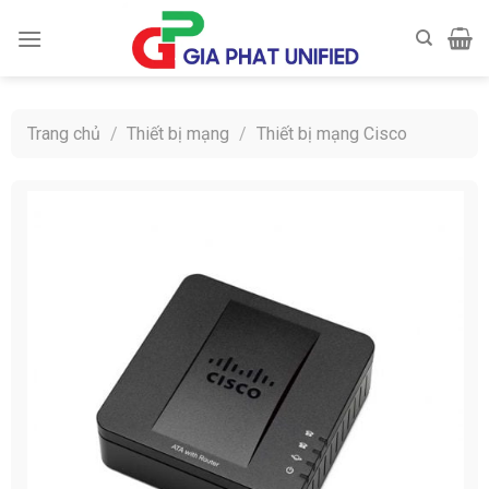
Skip
to
content
Trang chủ
/
Thiết bị mạng
/
Thiết bị mạng Cisco