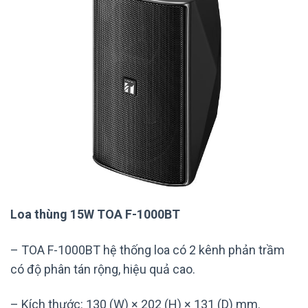
Loa thùng 15W TOA F-1000BT
– TOA F-1000BT hệ thống loa có 2 kênh phản trầm
có độ phân tán rộng, hiệu quả cao.
– Kích thước: 130 (W) × 202 (H) × 131 (D) mm.