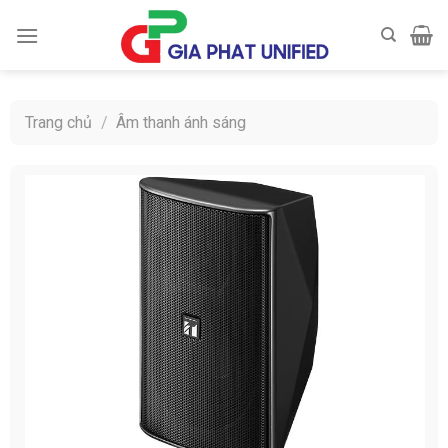
Skip
to
content
Trang chủ
/
Âm thanh ánh sáng