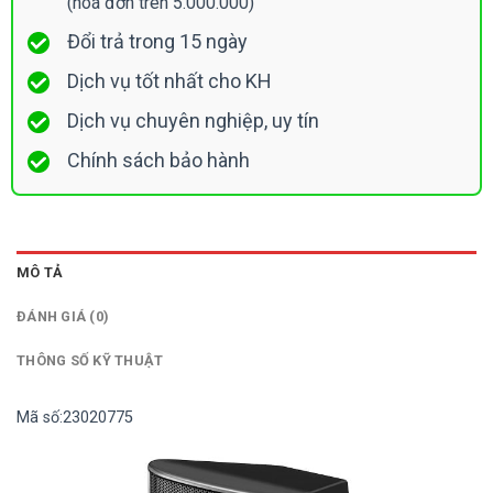
(hoá đơn trên 5.000.000)
Đổi trả trong 15 ngày
Dịch vụ tốt nhất cho KH
Dịch vụ chuyên nghiệp, uy tín
Chính sách bảo hành
MÔ TẢ
ĐÁNH GIÁ (0)
THÔNG SỐ KỸ THUẬT
Mã số:23020775