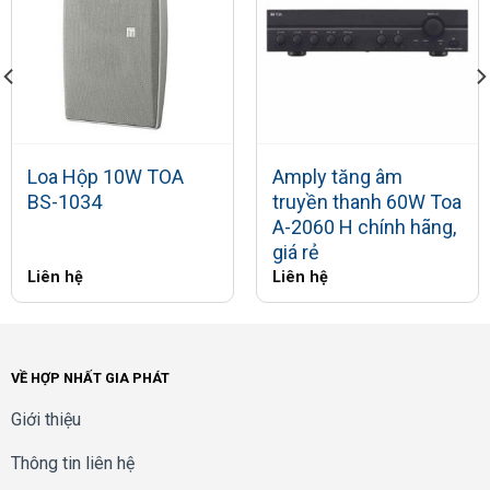
Loa Hộp 10W TOA
Amply tăng âm
BS-1034
truyền thanh 60W Toa
A-2060 H chính hãng,
giá rẻ
Liên hệ
Liên hệ
VỀ HỢP NHẤT GIA PHÁT
Giới thiệu
Thông tin liên hệ