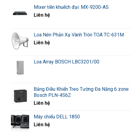
Mixer tiền khuếch đại: MX-9200-AS
Liên hệ
Loa Nén Phản Xạ Vành Tròn TOA TC-631M
Liên hệ
Loa Array BOSCH LBC3201/00
Bảng Điều Khiển Treo Tường Đa Năng 6 zone
Bosch PLN-4S6Z
Liên hệ
Máy chiếu DELL 1850
Liên hệ