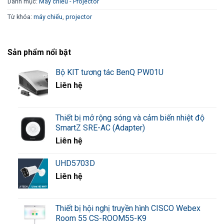
Danh mục:
Máy chiếu - Projector
Từ khóa:
máy chiếu
,
projector
Sản phẩm nổi bật
Bộ KIT tương tác BenQ PW01U
Liên hệ
Thiết bị mở rộng sóng và cảm biến nhiệt độ
SmartZ SRE-AC (Adapter)
Liên hệ
UHD5703D
Liên hệ
Thiết bị hội nghị truyền hình CISCO Webex
Room 55 CS-ROOM55-K9