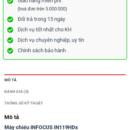
Giao hàng miễn phí
(hoá đơn trên 5.000.000)
Đổi trả trong 15 ngày
Dịch vụ tốt nhất cho KH
Dịch vụ chuyên nghiệp, uy tín
Chính sách bảo hành
MÔ TẢ
ĐÁNH GIÁ (0)
THÔNG SỐ KỸ THUẬT
Mô tả
Máy chiếu INFOCUS IN119HDx