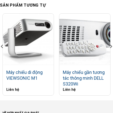
SẢN PHẨM TƯƠNG TỰ
Máy chiếu di động
Máy chiếu gần tương
VIEWSONIC M1
tác thông minh DELL
S320Wi
Liên hệ
Liên hệ
VỀ HỢP NHẤT GIA PHÁT