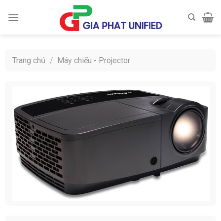
Skip
to
content
Trang chủ
/
Máy chiếu - Projector