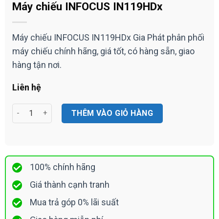
Máy chiếu INFOCUS IN119HDx
Máy chiếu INFOCUS IN119HDx Gia Phát phân phối
máy chiếu chính hãng, giá tốt, có hàng sẵn, giao
hàng tận nơi.
Liên hệ
Máy chiếu INFOCUS IN119HDx số lượng
THÊM VÀO GIỎ HÀNG
100% chính hãng
Giá thành cạnh tranh
Mua trả góp 0% lãi suất