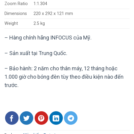
Zoom Ratio
1:1.304
Dimensions
220 x 292 x 121 mm
Weight
2.5 kg
– Hàng chính hãng INFOCUS của Mỹ.
– Sản xuất tại Trung Quốc.
– Bảo hành: 2 năm cho thân máy, 12 tháng hoặc
1.000 giờ cho bóng đèn tùy theo điều kiện nào đến
trước.