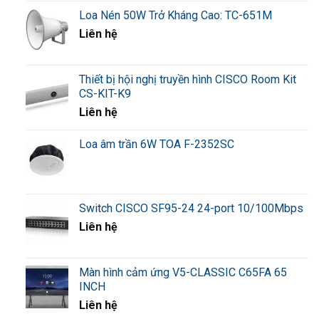
Loa Nén 50W Trở Kháng Cao: TC-651M
Liên hệ
Thiết bị hội nghị truyền hình CISCO Room Kit
CS-KIT-K9
Liên hệ
Loa âm trần 6W TOA F-2352SC
Switch CISCO SF95-24 24-port 10/100Mbps
Liên hệ
Màn hình cảm ứng V5-CLASSIC C65FA 65
INCH
Liên hệ