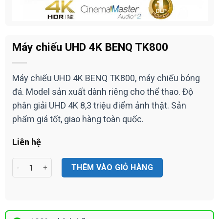
Máy chiếu UHD 4K BENQ TK800
Máy chiếu UHD 4K BENQ TK800, máy chiếu bóng
đá. Model sản xuất dành riêng cho thể thao. Độ
phân giải UHD 4K 8,3 triệu điểm ảnh thật. Sản
phẩm giá tốt, giao hàng toàn quốc.
Liên hệ
Máy chiếu UHD 4K BENQ TK800 số lượng
THÊM VÀO GIỎ HÀNG