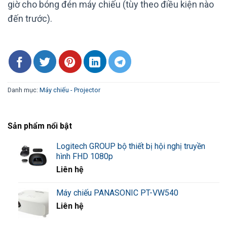
giờ cho bóng đén máy chiếu (tùy theo điều kiện nào
đến trước).
Danh mục:
Máy chiếu - Projector
Sản phẩm nổi bật
Logitech GROUP bộ thiết bị hội nghị truyền
hình FHD 1080p
Liên hệ
Máy chiếu PANASONIC PT-VW540
Liên hệ