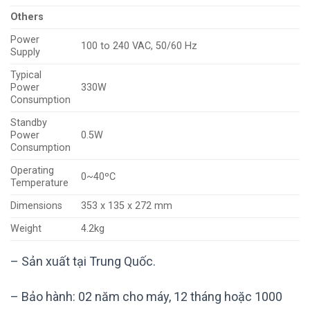
Others
Power
100 to 240 VAC, 50/60 Hz
Supply
Typical
Power
330W
Consumption
Standby
Power
0.5W
Consumption
Operating
0~40ºC
Temperature
Dimensions
353 x 135 x 272 mm
Weight
4.2kg
– Sản xuất tại Trung Quốc.
– Bảo hành: 02 năm cho máy, 12 tháng hoặc 1000