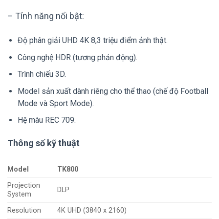
– Tính năng nổi bật:
Độ phân giải UHD 4K 8,3 triệu điểm ảnh thật.
Công nghệ HDR (tương phản động).
Trình chiếu 3D.
Model sản xuất dành riêng cho thể thao (chế độ Football
Mode và Sport Mode).
Hệ màu REC 709.
Thông số kỹ thuật
Model
TK800
Projection
DLP‎
System‎
Resolution
4K UHD (3840 x 2160)