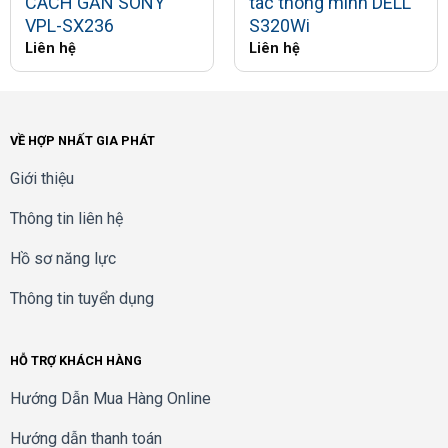
CÁCH GẦN SONY
tác thông minh DELL
VPL-SX236
S320Wi
Liên hệ
Liên hệ
VỀ HỢP NHẤT GIA PHÁT
Giới thiệu
Thông tin liên hệ
Hồ sơ năng lực
Thông tin tuyển dụng
HỖ TRỢ KHÁCH HÀNG
Hướng Dẫn Mua Hàng Online
Hướng dẫn thanh toán