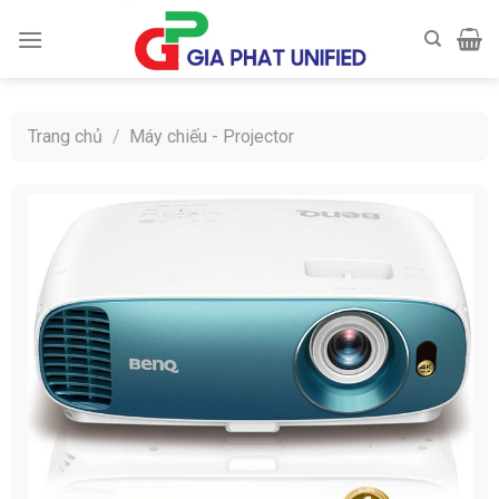
Skip
to
content
Trang chủ
/
Máy chiếu - Projector