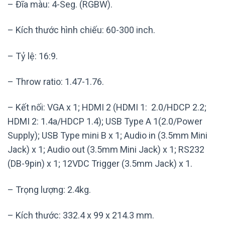
– Đĩa màu: 4-Seg. (RGBW).
– Kích thước hình chiếu: 60-300 inch.
– Tỷ lệ: 16:9.
– Throw ratio: 1.47-1.76‎.
– Kết nối: VGA x 1; HDMI 2 (HDMI 1: 2.0/HDCP 2.2;
HDMI 2: 1.4a/HDCP 1.4); USB Type A 1(2.0/Power
Supply); USB Type mini B x 1; Audio in (3.5mm Mini
Jack) x 1; Audio out (3.5mm Mini Jack) x 1; RS232
(DB-9pin) x 1; 12VDC Trigger (3.5mm Jack) x 1.
– Trọng lượng: 2.4kg.
– Kích thước: 332.4 x 99 x 214.3 mm.