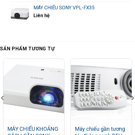
MÁY CHIẾU SONY VPL-FX35
Liên hệ
SẢN PHẨM TƯƠNG TỰ
MÁY CHIẾU KHOẢNG
Máy chiếu gần tương