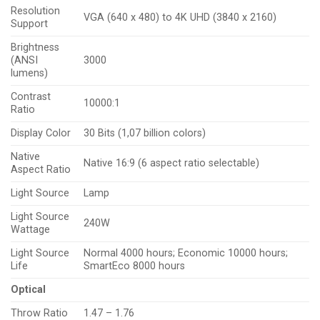
Resolution
VGA (640 x 480) to 4K UHD (3840 x 2160)
Support
Brightness
(ANSI
3000
lumens)
Contrast
10000:1
Ratio
Display Color
30 Bits (1,07 billion colors)
Native
Native 16:9 (6 aspect ratio selectable)
Aspect Ratio
Light Source
Lamp
Light Source
240W
Wattage
Light Source
Normal 4000 hours; Economic 10000 hours;
Life
SmartEco 8000 hours
Optical
Throw Ratio
1.47 – 1.76