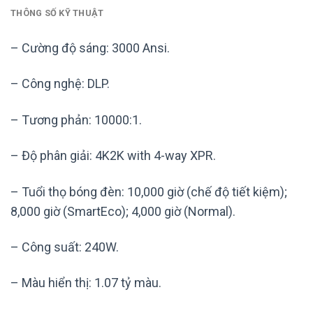
THÔNG SỐ KỸ THUẬT
– Cường độ sáng: 3000 Ansi.
– Công nghệ: DLP.
– Tương phản: 10000:1.
– Độ phân giải: 4K2K with 4-way XPR.
– Tuổi thọ bóng đèn: 10,000 giờ (chế độ tiết kiệm);
8,000 giờ (SmartEco); 4,000 giờ (Normal).
– Công suất: 240W.
– Màu hiển thị: 1.07 tỷ màu.