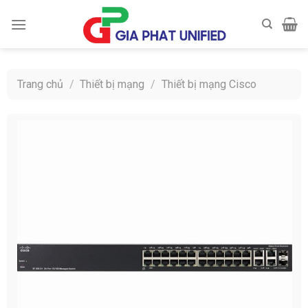
Skip
to
content
Trang chủ
/
Thiết bị mạng
/
Thiết bị mạng Cisco