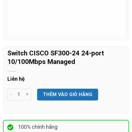
Switch CISCO SF300-24 24-port
10/100Mbps Managed
Liên hệ
Switch CISCO SF300-24 24-port 10/100Mbps Managed số lượ
THÊM VÀO GIỎ HÀNG
100% chính hãng