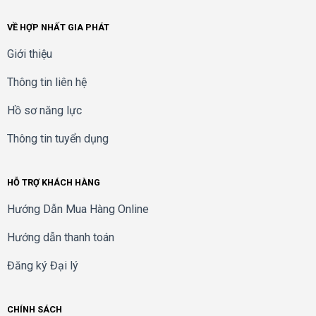
–
Bảo hành chính hãng: 12 tháng.
VỀ HỢP NHẤT GIA PHÁT
Giới thiệu
Thông tin liên hệ
Hồ sơ năng lực
Thông tin tuyển dụng
HỖ TRỢ KHÁCH HÀNG
Hướng Dẫn Mua Hàng Online
Hướng dẫn thanh toán
Đăng ký Đại lý
CHÍNH SÁCH