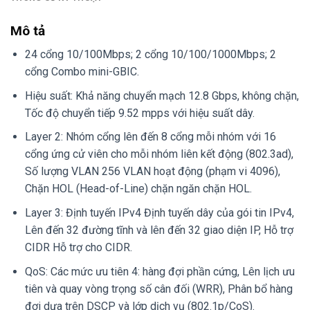
Mô tả
24 cổng 10/100Mbps; 2 cổng 10/100/1000Mbps; 2
cổng Combo mini-GBIC.
Hiệu suất: Khả năng chuyển mạch 12.8 Gbps, không chặn,
Tốc độ chuyển tiếp 9.52 mpps với hiệu suất dây.
Layer 2: Nhóm cổng lên đến 8 cổng mỗi nhóm với 16
cổng ứng cử viên cho mỗi nhóm liên kết động (802.3ad),
Số lượng VLAN 256 VLAN hoạt động (phạm vi 4096),
Chặn HOL (Head-of-Line) chặn ngăn chặn HOL.
Layer 3: Định tuyến IPv4 Định tuyến dây của gói tin IPv4,
Lên đến 32 đường tĩnh và lên đến 32 giao diện IP, Hỗ trợ
CIDR Hỗ trợ cho CIDR.
QoS: Các mức ưu tiên 4: hàng đợi phần cứng, Lên lịch ưu
tiên và quay vòng trọng số cân đối (WRR), Phân bổ hàng
đợi dựa trên DSCP và lớp dịch vụ (802.1p/CoS).