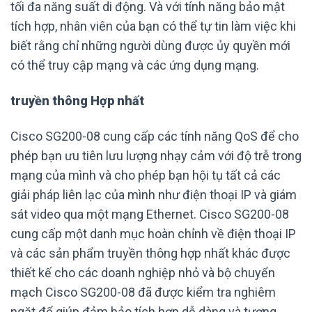
tối đa năng suất di động. Và với tính năng bảo mật
tích hợp, nhân viên của bạn có thể tự tin làm việc khi
biết rằng chỉ những người dùng được ủy quyền mới
có thể truy cập mạng và các ứng dụng mạng.
truyền thông Hợp nhất
Cisco SG200-08 cung cấp các tính năng QoS để cho
phép bạn ưu tiên lưu lượng nhạy cảm với độ trễ trong
mạng của mình và cho phép bạn hội tụ tất cả các
giải pháp liên lạc của mình như điện thoại IP và giám
sát video qua một mạng Ethernet. Cisco SG200-08
cung cấp một danh mục hoàn chỉnh về điện thoại IP
và các sản phẩm truyền thông hợp nhất khác được
thiết kế cho các doanh nghiệp nhỏ và bộ chuyển
mạch Cisco SG200-08 đã được kiểm tra nghiêm
ngặt để giúp đảm bảo tích hợp dễ dàng và tương