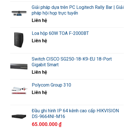
Giải pháp dựa trên PC Logitech Rally Bar | Giải
pháp hội họp trực tuyến
Liên hệ
Loa hộp 60W TOA F-2000BT
Liên hệ
Switch CISCO SG250-18-K9-EU 18-Port
Gigabit Smart
Liên hệ
Polycom Group 310
Liên hệ
Đầu ghi hình IP 64 kênh cao cấp HIKVISION
DS-9664NI-M16
65.000.000
₫