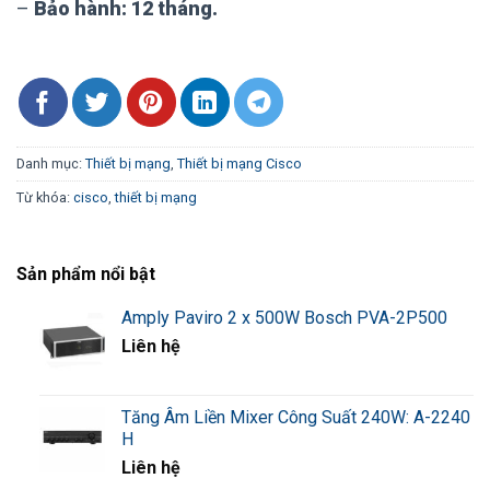
–
Bảo hành: 12 tháng.
Danh mục:
Thiết bị mạng
,
Thiết bị mạng Cisco
Từ khóa:
cisco
,
thiết bị mạng
Sản phẩm nổi bật
Amply Paviro 2 x 500W Bosch PVA-2P500
Liên hệ
Tăng Âm Liền Mixer Công Suất 240W: A-2240
H
Liên hệ