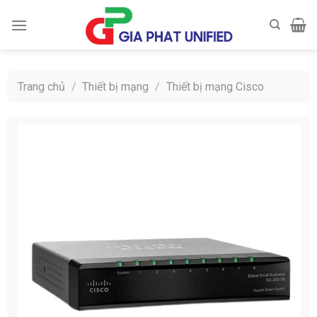
Skip
to
content
Trang chủ
/
Thiết bị mạng
/
Thiết bị mạng Cisco