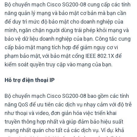
Bộ chuyển mạch Cisco SG200-08 cung cấp các tính
năng quản lý mạng và bảo mật cơ bản mà bạn cần
để duy trì mức độ bảo mật cho doanh nghiệp của
mình, ngăn chặn người dùng trái phép khỏi mạng và
bảo vệ dữ liệu doanh nghiệp của bạn. Công tắc cung
cấp bảo mật mạng tích hợp để giảm nguy cơ vi
phạm bảo mật, với bảo mật cổng IEEE 802.1X để
kiểm soát quyền truy cập vào mạng của bạn.
Hỗ trợ điện thoại IP
Bộ chuyển mạch Cisco SG200-08 bao gồm các tính
năng QoS để ưu tiên các dịch vụ nhạy cảm với độ trễ
như thoại và video, đơn giản hóa việc triển khai
truyền thông hợp nhất và giúp đảm bảo hiệu suất
mạng nhất quán cho tất cả các dịch vụ. Ví dụ: khả