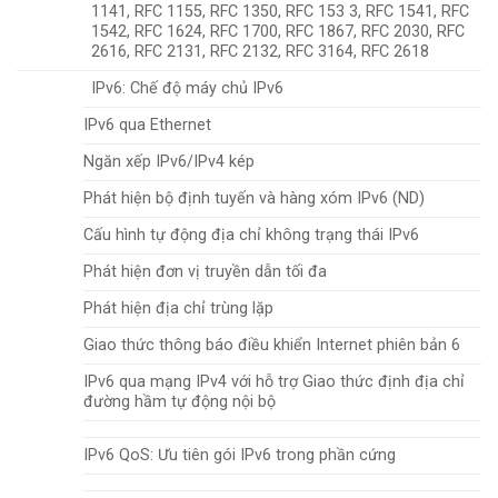
1141, RFC 1155, RFC 1350, RFC 153 3, RFC 1541, RFC
1542, RFC 1624, RFC 1700, RFC 1867, RFC 2030, RFC
2616, RFC 2131, RFC 2132, RFC 3164, RFC 2618
IPv6: Chế độ máy chủ IPv6
IPv6 qua Ethernet
Ngăn xếp IPv6/IPv4 kép
Phát hiện bộ định tuyến và hàng xóm IPv6 (ND)
Cấu hình tự động địa chỉ không trạng thái IPv6
Phát hiện đơn vị truyền dẫn tối đa
Phát hiện địa chỉ trùng lặp
Giao thức thông báo điều khiển Internet phiên bản 6
IPv6 qua mạng IPv4 với hỗ trợ Giao thức định địa chỉ
đường hầm tự động nội bộ
IPv6 QoS: Ưu tiên gói IPv6 trong phần cứng