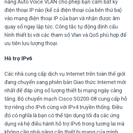
năng Auto Voice VLAN cho phép bạn cắm bất kỳ
điện thoại IP nào (kể cả điện thoại của bên thứ ba)
vào mạng điện thoại IP của bạn và nhận được âm
quay số ngay lập tức. Công tắc tự động định cấu
hình thiết bị với các tham số Vlan và QoS phù hợp để
ưu tiên lưu lượng thoại.
Hỗ trợ IPv6
Các nhà cung cấp dịch vụ Internet trên toàn thế giới
đang chuyển sang phiên bản Giao thức Internet mới
nhất để đáp ứng số lượng thiết bị mạng ngày càng
tăng. Bộ chuyển mạch Cisco SG200-08 cung cấp hỗ
trợ riêng cho IPv6 cùng với IPv4 truyền thống. Điều
đó có nghĩa là bạn có thể tận dụng tối đa các ứng
dụng và hệ điều hành hỗ trợ IPv6 trong tương lai mà
không cần phải nâng cấp thiết bị mạng của mình.