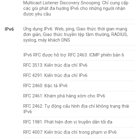
Multicast Listener Discovery Snooping: Chỉ cung cấp
các gói phát đa hướng IPv6 cho những người nhận
được yêu cầu
Ứng dụng IPv6: Web, ping, Giao thức thời gian mạng
IPv6
đơn giản, Giao thức truyền tệp tầm thường, RADIUS,
syslog, máy khách DNS
IPv6 RFC được hỗ trợ: RFC 2463: ICMP phiên bản 6
RFC 3513: Kiến trúc địa chỉ IPv6
RFC 4291: Kiến trúc địa chỉ IPv6
RFC 2460: Đặc tả IPv6
RFC 2461: Khám phá hàng xóm cho IPv6
RFC 2462: Tự động cấu hình địa chỉ không trạng thái
IPv6
RFC 1981: Phát hiện đơn vị truyền dẫn tối đa
RFC 4007: Kiến trúc địa chỉ trong phạm vi IPv6