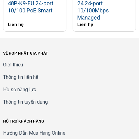
48P-K9-EU 24-port
24 24-port
10/100 PoE Smart
10/100Mbps
Managed
Liên hệ
Liên hệ
VỀ HỢP NHẤT GIA PHÁT
Giới thiệu
Thông tin liên hệ
Hồ sơ năng lực
Thông tin tuyển dụng
HỖ TRỢ KHÁCH HÀNG
Hướng Dẫn Mua Hàng Online