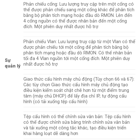
Phản chiếu cổng: Lưu lượng truy cập trên một cổng có
thể được phản chiếu sang một cổng khác để phân tích
bằng bộ phân tích mạng hoặc đầu dò RMON. Lên đến
4 cổng nguồn có thể được nhân bản đến một cổng
đích. Một phiên duy nhất được hỗ trợ
Phản chiếu Vlan: Lưu lượng truy cập từ một Vlan có thể
được phản chiếu tới một cổng để phân tích bằng bộ
phân tích mạng hoặc đầu dò RMON. Có thể nhân bản
tối đa 4 Vlan nguồn tới một cổng đích. Một phiên duy
Sự
nhất được hỗ trợ
quản lý
Giao thức cấu hình máy chủ động (Tùy chọn 66 và 67):
Các tùy chọn Giao thức cấu hình máy chủ động tạo
điều kiện kiểm soát chặt chẽ hơn từ một điểm trung
tâm (máy chủ DHCP) để lấy địa chỉ IP, tự động cấu
hình (có tải xuống tệp cấu hình)
Tệp cấu hình có thể chỉnh sửa văn bản: Tệp cấu hình
có thể được chỉnh sửa bằng trình chỉnh sửa văn bản
và tải xuống một công tắc khác, tạo điều kiện triển
khai hàng loạt dễ dàng hơn