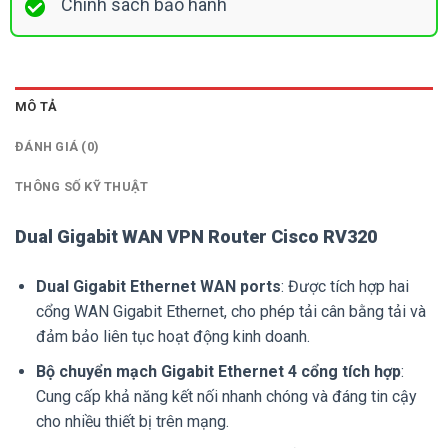
Chính sách bảo hành
MÔ TẢ
ĐÁNH GIÁ (0)
THÔNG SỐ KỸ THUẬT
Dual Gigabit WAN VPN Router Cisco RV320
Dual Gigabit Ethernet WAN ports
: Được tích hợp hai
cổng WAN Gigabit Ethernet, cho phép tải cân bằng tải và
đảm bảo liên tục hoạt động kinh doanh.
Bộ chuyển mạch Gigabit Ethernet 4 cổng tích hợp
:
Cung cấp khả năng kết nối nhanh chóng và đáng tin cậy
cho nhiều thiết bị trên mạng.