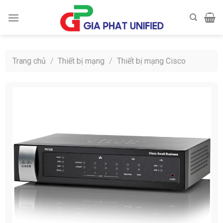
Skip
to
content
Trang chủ
/
Thiết bị mạng
/
Thiết bị mạng Cisco