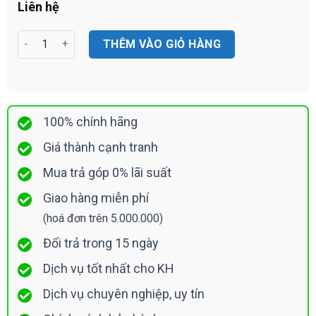
Liên hệ
Router Cisco RV320 Dual Gigabit WAN VPN số lượng
THÊM VÀO GIỎ HÀNG
100% chính hãng
Giá thành cạnh tranh
Mua trả góp 0% lãi suất
Giao hàng miễn phí
(hoá đơn trên 5.000.000)
Đổi trả trong 15 ngày
Dịch vụ tốt nhất cho KH
Dịch vụ chuyên nghiệp, uy tín