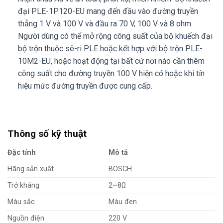
đại PLE-1P120-EU mang đến đầu vào đường truyền
thẳng 1 V và 100 V và đầu ra 70 V, 100 V và 8 ohm.
Người dùng có thể mở rộng công suất của bộ khuếch đại
bộ trộn thuộc sê-ri PLE hoặc kết hợp với bộ trộn PLE-
10M2-EU, hoặc hoạt động tại bất cứ nơi nào cần thêm
công suất cho đường truyền 100 V hiện có hoặc khi tín
hiệu mức đường truyền được cung cấp.
Thông số kỹ thuật
Đặc tính
Mô tả
Hãng sản xuất
BOSCH
Trở kháng
2~8Ω
Màu sắc
Màu đen
Nguồn điện
220 V