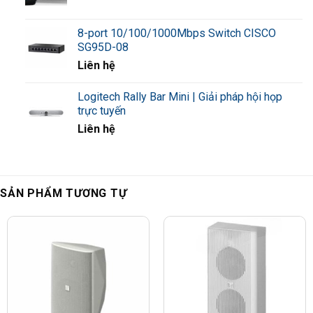
8-port 10/100/1000Mbps Switch CISCO
SG95D-08
Liên hệ
Logitech Rally Bar Mini | Giải pháp hội họp
trực tuyến
Liên hệ
SẢN PHẨM TƯƠNG TỰ