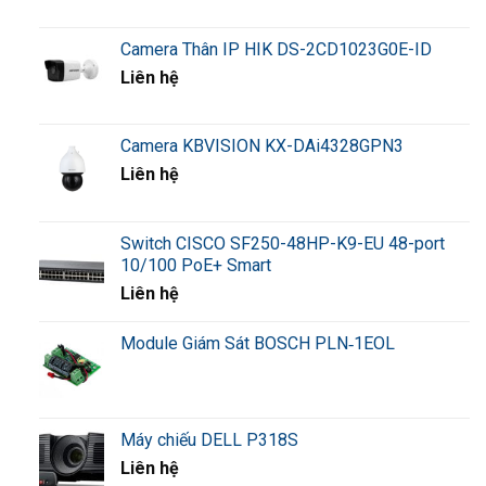
Camera Thân IP HIK DS-2CD1023G0E-ID
Liên hệ
Camera KBVISION KX-DAi4328GPN3
Liên hệ
Switch CISCO SF250-48HP-K9-EU 48-port
10/100 PoE+ Smart
Liên hệ
Module Giám Sát BOSCH PLN‑1EOL
Máy chiếu DELL P318S
Liên hệ