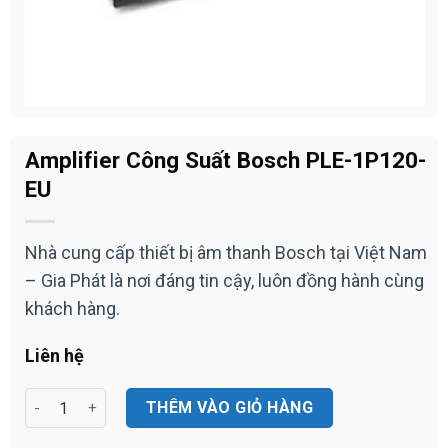
Amplifier Công Suất Bosch PLE-1P120-
EU
Nhà cung cấp thiết bị âm thanh Bosch tại Việt Nam
– Gia Phát là nơi đáng tin cậy, luôn đồng hành cùng
khách hàng.
Liên hệ
Amplifier Công Suất Bosch PLE-1P120-EU số lượng
THÊM VÀO GIỎ HÀNG