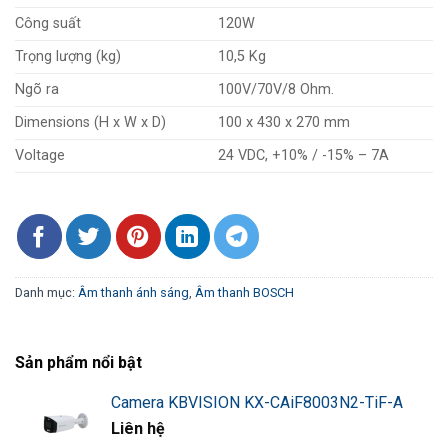
Công suất
120W
Trọng lượng (kg)
10,5 Kg
Ngõ ra
100V/70V/8 Ohm.
Dimensions (H x W x D)
100 x 430 x 270 mm
Voltage
24 VDC, +10% / -15% – 7A
Danh mục:
Âm thanh ánh sáng
,
Âm thanh BOSCH
Sản phẩm nổi bật
Camera KBVISION KX-CAiF8003N2-TiF-A
Liên hệ