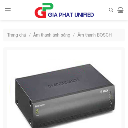
Skip
to
content
Trang chủ
/
Âm thanh ánh sáng
/
Âm thanh BOSCH