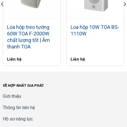
Loa hộp treo tường
Loa hộp 10W TOA BS-
60W TOA F-2000W
1110W
chất lượng tốt | Âm
thanh TOA
Liên hệ
Liên hệ
VỀ HỢP NHẤT GIA PHÁT
Giới thiệu
Thông tin liên hệ
Hồ sơ năng lực