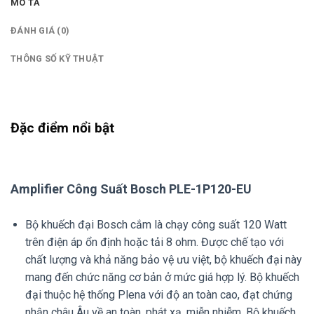
MÔ TẢ
ĐÁNH GIÁ (0)
THÔNG SỐ KỸ THUẬT
Đặc điểm nổi bật
Amplifier Công Suất Bosch PLE-1P120-EU
Bộ khuếch đại Bosch cắm là chạy công suất 120 Watt
trên điện áp ổn định hoặc tải 8 ohm. Được chế tạo với
chất lượng và khả năng bảo vệ ưu việt, bộ khuếch đại này
mang đến chức năng cơ bản ở mức giá hợp lý. Bộ khuếch
đại thuộc hệ thống Plena với độ an toàn cao, đạt chứng
nhận châu Âu về an toàn, phát xạ, miễn nhiễm. Bộ khuếch