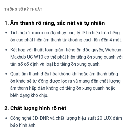
THÔNG SỐ KỸ THUẬT
1. Âm thanh rõ ràng, sắc nét và tự nhiên
Tích hợp 2 micro có độ nhạy cao, tỷ lệ tín hiệu trên tiếng
ồn cao phát hiện âm thanh từ khoảng cách lên đến 4 mét.
Kết hợp với thuật toán giảm tiếng ồn độc quyền, Webcam
Maxhub UC W10 có thể phát hiện tiếng ồn xung quanh với
tần số cố định và loại bỏ tiếng ồn xung quanh.
Quạt, âm thanh điều hòa không khí hoặc âm thanh tiếng
ồn khác sẽ tự động được lọc ra và mang đến chất lượng
âm thanh hấp dẫn không có tiếng ồn xung quanh hoặc
biến dạng khó chịu.
2. Chất lượng hình rõ nét
Công nghệ 3D-DNR và chất lượng hiệu suất 20 LUX đảm
bảo hình ảnh.