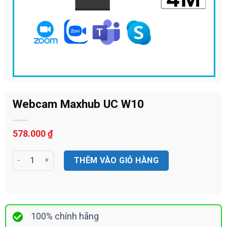
Webcam Maxhub UC W10
578.000
₫
Webcam Maxhub UC W10 số lượng
THÊM VÀO GIỎ HÀNG
100% chính hãng