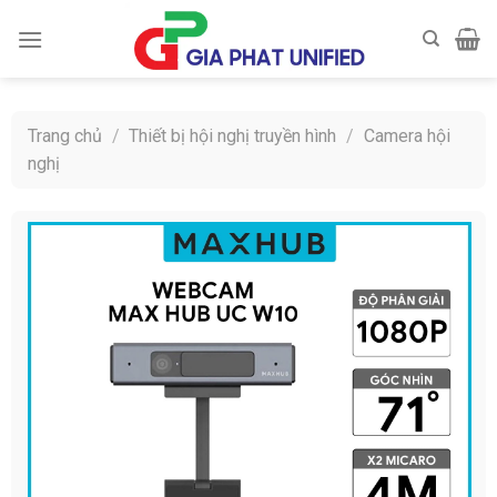
Skip
to
content
Trang chủ
/
Thiết bị hội nghị truyền hình
/
Camera hội
nghị