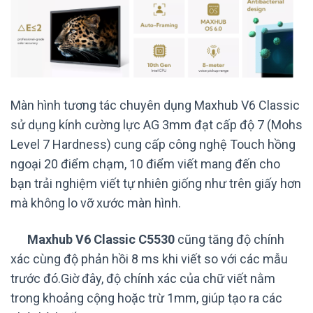
Màn hình tương tác chuyên dụng Maxhub V6 Classic
sử dụng kính cường lực AG 3mm đạt cấp độ 7 (Mohs
Level 7 Hardness) cung cấp công nghệ Touch hồng
ngoại 20 điểm chạm, 10 điểm viết mang đến cho
bạn trải nghiệm viết tự nhiên giống như trên giấy hơn
mà không lo vỡ xước màn hình.
Maxhub V6 Classic C
5530
cũng tăng độ chính
xác cùng độ phản hồi 8 ms khi viết so với các mẫu
trước đó.Giờ đây, độ chính xác của chữ viết nằm
trong khoảng cộng hoặc trừ 1mm, giúp tạo ra các