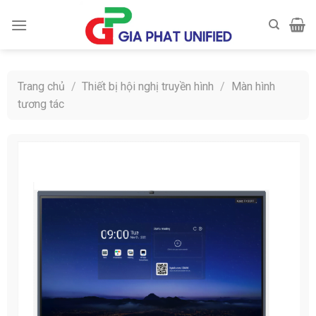
Skip
to
content
Trang chủ
/
Thiết bị hội nghị truyền hình
/
Màn hình
tương tác