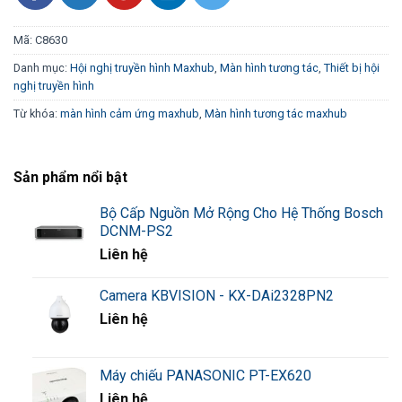
Mã:
C8630
Danh mục:
Hội nghị truyền hình Maxhub
,
Màn hình tương tác
,
Thiết bị hội
nghị truyền hình
Từ khóa:
màn hình cảm ứng maxhub
,
Màn hình tương tác maxhub
Sản phẩm nổi bật
Bộ Cấp Nguồn Mở Rộng Cho Hệ Thống Bosch
DCNM-PS2
Liên hệ
Camera KBVISION - KX-DAi2328PN2
Liên hệ
Máy chiếu PANASONIC PT-EX620
Liên hệ