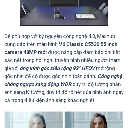
Để phù hợp với kỷ nguyên công nghệ 4.0, Maxhub
cung cấp trên màn hình
V6 Classic C5530 55 inch
camera 48MP
mới
được nâng cấp đảm bảo chi tiết
sắc nét trong hội nghị truyền hình nhiều người tham
gia với
ống kính góc siêu rộng 92° HFOV
mở rộng
gốc nhìn để có được góc nhìn toàn cảnh.
Công nghệ
chống ngược sáng động WDR
duy trì độ tương phản
ánh sáng lý tưởng, duy trì độ rõ nét của hình ảnh ngay
cả trong điều kiện ánh sáng khắc nghiệt.