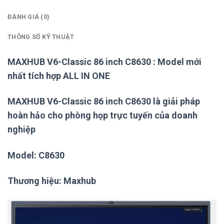
ĐÁNH GIÁ (0)
THÔNG SỐ KỸ THUẬT
MAXHUB V6-Classic 86 inch C8630 : Model mới
nhất tích hợp ALL IN ONE
MAXHUB V6-Classic 86 inch C8630 là giải pháp
hoàn hảo cho phòng họp trực tuyến của doanh
nghiệp
Model: C8630
Thương hiệu: Maxhub