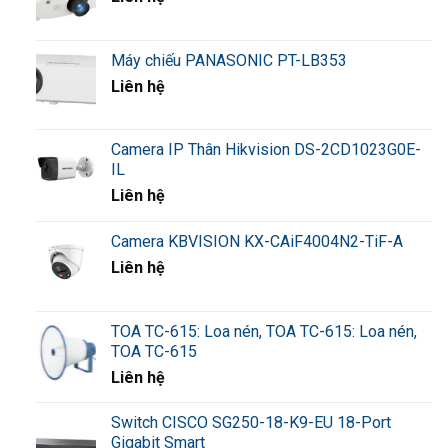
Máy chiếu PANASONIC PT-LB353
Liên hệ
Camera IP Thân Hikvision DS-2CD1023G0E-
IL
Liên hệ
Camera KBVISION KX-CAiF4004N2-TiF-A
Liên hệ
TOA TC-615: Loa nén, TOA TC-615: Loa nén,
TOA TC-615
Liên hệ
Switch CISCO SG250-18-K9-EU 18-Port
Gigabit Smart