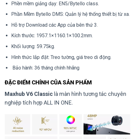
Phền mềm giảng dạy: EN5/Bytello class.
Phần Mềm Bytello DMS: Quản lý hệ thống thiết bị từ xa.
Hỗ trợ Download các App của bên thứ 3.
Kích thước: 1957.1×1160.1×100.2mm.
Khối lượng: 59.75kg.
Hình thức lắp đặt: Treo tường, giá treo di động.
Bảo hành: 36 tháng chính hhãng
ĐẶC ĐIỂM CHÍNH CỦA SẢN PHẨM
Maxhub V6 Classic
là màn hình tương tác chuyên
nghiệp tích hợp ALL IN ONE.