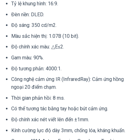
Tỷ lệ khung hình: 16:9.
Đèn nền: DLED.
Độ sáng: 350 cd/m2.
Màu sắc hiện thị: 1.07B (10 bit).
Độ chính xác màu: △E≤2.
Gam màu: 90%.
Độ tương phản: 4000:1.
Công nghệ cảm ứng IR (InfraredRay): Cảm ứng hồng
ngoại 20 điểm chạm.
Thời gian phản hồi: 8 ms.
Có thể tương tác bằng tay hoặc bút cảm ứng.
Độ chính xác nét viết lên đến ±1mm.
Kính cường lực độ dày 3mm, chống lóa, kháng khuẩn.