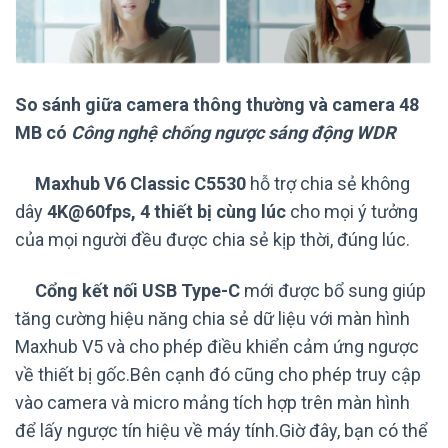
So sánh giữa camera thông thường và camera 48
MB có
Công nghệ chống ngược sáng động WDR
Maxhub V6 Classic C5530
hỗ trợ chia sẻ không
dây
4K@60fps, 4 thiết bị cùng lúc
cho mọi ý tưởng
của mọi người đều được chia sẻ kịp thời, đúng lúc.
Cổng kết nối USB Type-C
mới được bổ sung giúp
tăng cường hiệu năng chia sẻ dữ liệu với màn hình
Maxhub V5 và cho phép điều khiển cảm ứng ngược
về thiết bị gốc.Bên cạnh đó cũng cho phép truy cập
vào camera và micro mảng tích hợp trên màn hình
để lấy ngược tín hiệu về máy tính.Giờ đây, bạn có thể