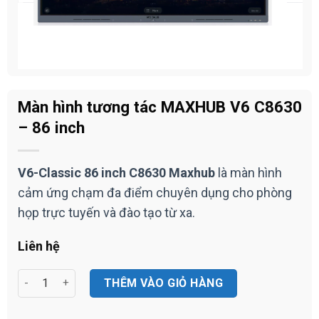
Màn hình tương tác MAXHUB V6 C8630
– 86 inch
V6-Classic 86 inch C8630 Maxhub
là màn hình
cảm ứng chạm đa điểm chuyên dụng cho phòng
họp trực tuyến và đào tạo từ xa.
Liên hệ
Màn hình tương tác MAXHUB V6 C8630 - 86 inch số lượng
THÊM VÀO GIỎ HÀNG