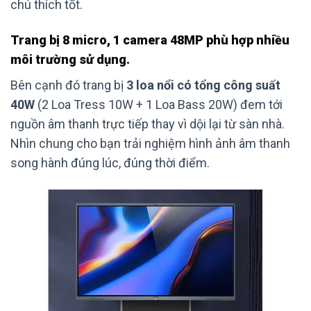
chú thích tốt.
Trang bị 8 micro, 1 camera 48MP phù hợp nhiều
môi trường sử dụng.
Bên cạnh đó trang bị
3 loa nổi có tổng công suất
40W
(2 Loa Tress 10W + 1 Loa Bass 20W) đem tới
nguồn âm thanh trực tiếp thay vì dội lại từ sàn nhà.
Nhìn chung cho bạn trải nghiệm hình ảnh âm thanh
song hành đúng lúc, đúng thời điểm.