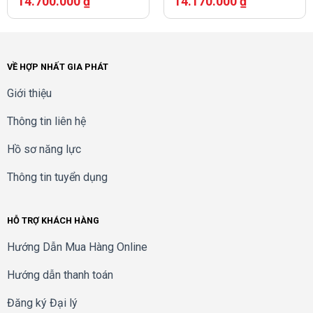
14.700.000
₫
14.170.000
₫
VỀ HỢP NHẤT GIA PHÁT
Giới thiệu
Thông tin liên hệ
Hồ sơ năng lực
Thông tin tuyển dụng
HỖ TRỢ KHÁCH HÀNG
Hướng Dẫn Mua Hàng Online
Hướng dẫn thanh toán
Đăng ký Đại lý