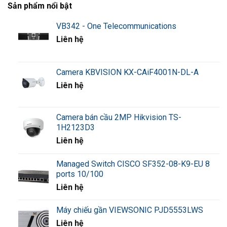
Sản phẩm nổi bật
VB342 - One Telecommunications
Liên hệ
Camera KBVISION KX-CAiF4001N-DL-A
Liên hệ
Camera bán cầu 2MP Hikvision TS-
1H2123D3
Liên hệ
Managed Switch CISCO SF352-08-K9-EU 8
ports 10/100
Liên hệ
Máy chiếu gần VIEWSONIC PJD5553LWS
Liên hệ