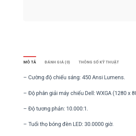
MÔ TẢ
ĐÁNH GIÁ (0)
THÔNG SỐ KỸ THUẬT
– Cường độ chiếu sáng: 450 Ansi Lumens.
– Độ phân giải máy chiếu Dell: WXGA (1280 x 80
– Độ tương phản: 10.000:1.
– Tuổi thọ bóng đèn LED: 30.0000 giờ.