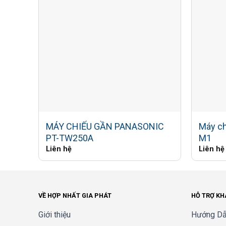
MÁY CHIẾU GẦN PANASONIC
Máy c
PT-TW250A
M1
Liên hệ
Liên hệ
VỀ HỢP NHẤT GIA PHÁT
HỖ TRỢ K
Giới thiệu
Hướng Dẫ