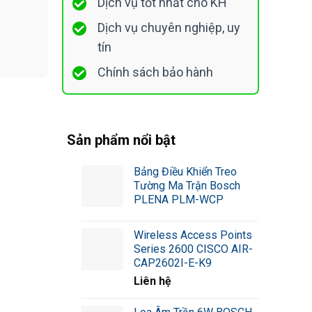
Dịch vụ tốt nhất cho KH
Dịch vụ chuyên nghiệp, uy
tín
Chính sách bảo hành
Sản phẩm nổi bật
Bảng Điều Khiển Treo
Tường Ma Trận Bosch
PLENA PLM-WCP
Wireless Access Points
Series 2600 CISCO AIR-
CAP2602I-E-K9
Liên hệ