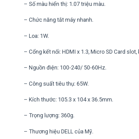
– Số màu hiển thị: 1.07 triệu màu.
– Chức năng tắt máy nhanh.
– Loa: 1W.
– Cổng kết nối: HDMI x 1.3, Micro SD Card slot,
– Nguồn điện: 100-240/ 50-60Hz.
– Công suất tiêu thụ: 65W.
– Kích thước: 105.3 x 104 x 36.5mm.
– Trọng lượng: 360g.
– Thương hiệu DELL của Mỹ.