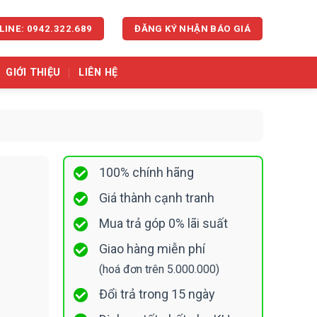
LINE: 0942.322.689
ĐĂNG KÝ NHẬN BÁO GIÁ
GIỚI THIỆU
LIÊN HỆ
100% chính hãng
Giá thành cạnh tranh
Mua trả góp 0% lãi suất
Giao hàng miễn phí
(hoá đơn trên 5.000.000)
Đổi trả trong 15 ngày