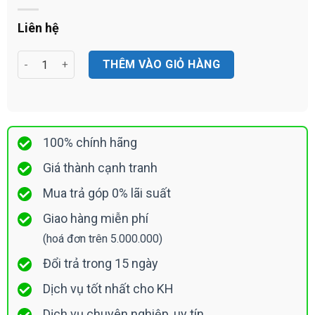
Liên hệ
Switch CISCO SF250-48HP-K9-EU 48-port 10/100 PoE+ Smart 
THÊM VÀO GIỎ HÀNG
100% chính hãng
Giá thành cạnh tranh
Mua trả góp 0% lãi suất
Giao hàng miễn phí
(hoá đơn trên 5.000.000)
Đổi trả trong 15 ngày
Dịch vụ tốt nhất cho KH
Dịch vụ chuyên nghiệp, uy tín