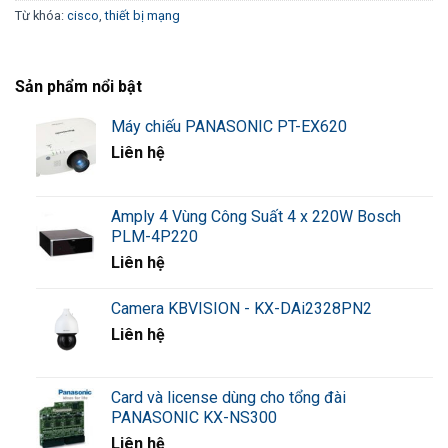
Từ khóa:
cisco
,
thiết bị mạng
Sản phẩm nổi bật
Máy chiếu PANASONIC PT-EX620
Liên hệ
Amply 4 Vùng Công Suất 4 x 220W Bosch
PLM-4P220
Liên hệ
Camera KBVISION - KX-DAi2328PN2
Liên hệ
Card và license dùng cho tổng đài
PANASONIC KX-NS300
Liên hệ