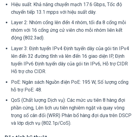
Hiệu suất: Khả năng chuyển mạch 17.6 Gbps, Tốc độ
chuyển tiếp 13.1 mpps với hiệu suất dây.
Layer 2: Nhóm cổng lên đến 4 nhóm, tối đa 8 cổng mỗi
nhóm với 16 cổng ứng cử viên cho mỗi nhóm liên kết
động (802.3ad).
Layer 3: Định tuyến IPv4 Định tuyến dây của gói tin IPv4
lên đến 32 đường tĩnh và lên đến 16 giao diện IP, Định
tuyến IPv6 Định tuyến dây của gói tin IPv6, Hỗ trợ CIDR
Hỗ trợ cho CIDR.
PoE: Ngân sách Nguồn điện PoE: 195 W, Số lượng cổng
hỗ trợ PoE: 48.
QoS (Chất lượng Dịch vụ): Các mức ưu tiên 8 hàng đợi
phần cứng, Lên lịch ưu tiên nghiêm ngặt và quay vòng
trọng số cân đối (WRR) Phân bổ hàng đợi dựa trên DSCP
và lớp dịch vụ (802.1p/CoS).