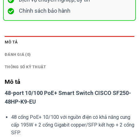
Chính sách bảo hành
MÔ TẢ
ĐÁNH GIÁ (0)
THÔNG SỐ KỸ THUẬT
Mô tả
48-port 10/100 PoE+ Smart Switch CISCO SF250-
48HP-K9-EU
48 cổng PoE+ 10/100 với nguồn điện có khả năng cung
cấp 195W + 2 cổng Gigabit copper/SFP kết hợp + 2 cổng
SFP.