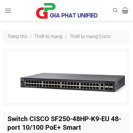
Skip
to
content
Trang chủ
/
Thiết bị mạng
/
Thiết bị mạng Cisco
Switch CISCO SF250-48HP-K9-EU 48-
port 10/100 PoE+ Smart