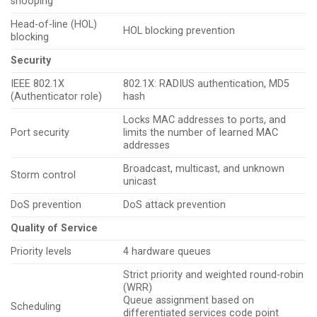
snooping
Head-of-line (HOL)
HOL blocking prevention
blocking
Security
IEEE 802.1X
802.1X: RADIUS authentication, MD5
(Authenticator role)
hash
Locks MAC addresses to ports, and
Port security
limits the number of learned MAC
addresses
Broadcast, multicast, and unknown
Storm control
unicast
DoS prevention
DoS attack prevention
Quality of Service
Priority levels
4 hardware queues
Strict priority and weighted round-robin
(WRR)
Queue assignment based on
Scheduling
differentiated services code point