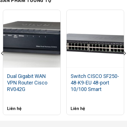
SẢN PHẨM TƯƠNG TỰ
Dual Gigabit WAN
Switch CISCO SF250-
VPN Router Cisco
48-K9-EU 48-port
RV042G
10/100 Smart
Liên hệ
Liên hệ