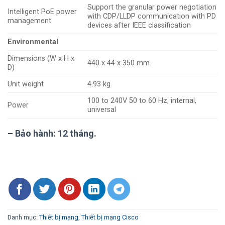
Support the granular power negotiation
Intelligent PoE power
with CDP/LLDP communication with PD
management
devices after IEEE classification
Environmental
Dimensions (W x H x
440 x 44 x 350 mm
D)
Unit weight
4.93 kg
100 to 240V 50 to 60 Hz, internal,
Power
universal
– Bảo hành: 12 tháng.
Danh mục:
Thiết bị mạng
,
Thiết bị mạng Cisco