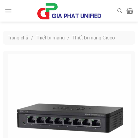
Skip
to
content
Trang chủ
/
Thiết bị mạng
/
Thiết bị mạng Cisco