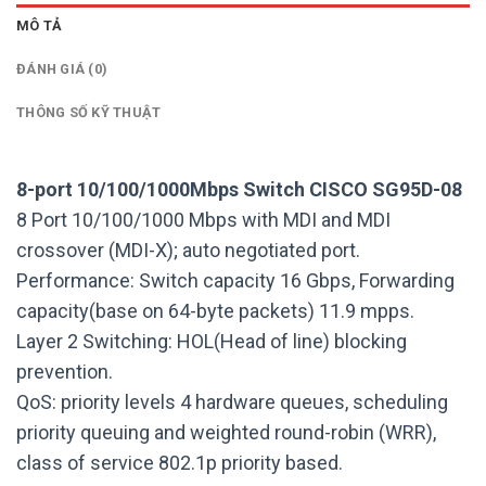
MÔ TẢ
ĐÁNH GIÁ (0)
THÔNG SỐ KỸ THUẬT
8-port 10/100/1000Mbps Switch CISCO SG95D-08
8 Port 10/100/1000 Mbps with MDI and MDI
crossover (MDI-X); auto negotiated port.
Performance: Switch capacity 16 Gbps, Forwarding
capacity(base on 64-byte packets) 11.9 mpps.
Layer 2 Switching: HOL(Head of line) blocking
prevention.
QoS: priority levels 4 hardware queues, scheduling
priority queuing and weighted round-robin (WRR),
class of service 802.1p priority based.