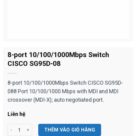
8-port 10/100/1000Mbps Switch
CISCO SG95D-08
8-port 10/100/1000Mbps Switch CISCO SG95D-
088 Port 10/100/1000 Mbps with MDI and MDI
crossover (MDI-X); auto negotiated port.
Liên hệ
8-port 10/100/1000Mbps Switch CISCO SG95D-08 số lượng
THÊM VÀO GIỎ HÀNG