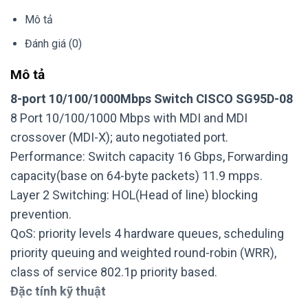
Mô tả
Đánh giá (0)
Mô tả
8-port 10/100/1000Mbps Switch CISCO SG95D-08
8 Port 10/100/1000 Mbps with MDI and MDI
crossover (MDI-X); auto negotiated port.
Performance: Switch capacity 16 Gbps, Forwarding
capacity(base on 64-byte packets) 11.9 mpps.
Layer 2 Switching: HOL(Head of line) blocking
prevention.
QoS: priority levels 4 hardware queues, scheduling
priority queuing and weighted round-robin (WRR),
class of service 802.1p priority based.
Đặc tính kỹ thuật