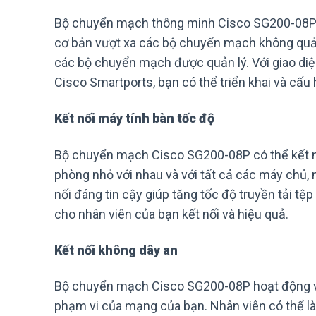
Bộ chuyển mạch thông minh Cisco SG200-08P cu
cơ bản vượt xa các bộ chuyển mạch không quản 
các bộ chuyển mạch được quản lý. Với giao diệ
Cisco Smartports, bạn có thể triển khai và cấu
Kết nối máy tính bàn tốc độ
Bộ chuyển mạch Cisco SG200-08P có thể kết nố
phòng nhỏ với nhau và với tất cả các máy chủ, 
nối đáng tin cậy giúp tăng tốc độ truyền tải tệp
cho nhân viên của bạn kết nối và hiệu quả.
Kết nối không dây an
Bộ chuyển mạch Cisco SG200-08P hoạt động vớ
phạm vi của mạng của bạn. Nhân viên có thể là