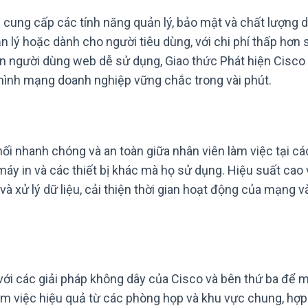
ng cấp các tính năng quản lý, bảo mật và chất lượng d
lý hoặc dành cho người tiêu dùng, với chi phí thấp hơn s
n người dùng web dễ sử dụng, Giao thức Phát hiện Cisco
 hình mạng doanh nghiệp vững chắc trong vài phút.
i nhanh chóng và an toàn giữa nhân viên làm việc tại cá
máy in và các thiết bị khác mà họ sử dụng. Hiệu suất cao 
 và xử lý dữ liệu, cải thiện thời gian hoạt động của mạng v
i các giải pháp không dây của Cisco và bên thứ ba để 
m việc hiệu quả từ các phòng họp và khu vực chung, hợp