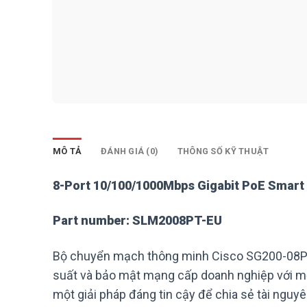
MÔ TẢ
ĐÁNH GIÁ (0)
THÔNG SỐ KỸ THUẬT
8-Port 10/100/1000Mbps Gigabit PoE Smart
Part number: SLM2008PT-EU
Bộ chuyển mạch thông minh Cisco SG200-08P 8
suất và bảo mật mạng cấp doanh nghiệp với một
một giải pháp đáng tin cậy để chia sẻ tài nguy