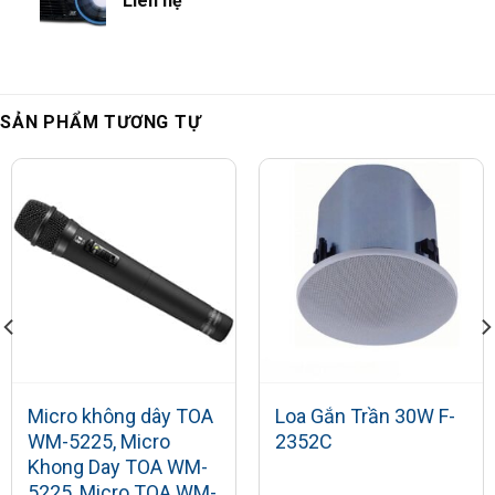
Liên hệ
SẢN PHẨM TƯƠNG TỰ
Micro không dây TOA
Loa Gắn Trần 30W F-
WM-5225, Micro
2352C
Khong Day TOA WM-
5225, Micro TOA WM-