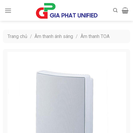
Skip
to
content
Trang chủ
/
Âm thanh ánh sáng
/
Âm thanh TOA