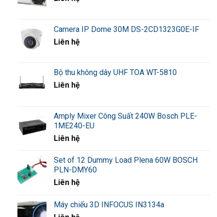
Camera IP Dome 30M DS-2CD1323G0E-IF
Liên hệ
Bộ thu không dây UHF TOA WT-5810
Liên hệ
Amply Mixer Công Suất 240W Bosch PLE-
1ME240-EU
Liên hệ
Set of 12 Dummy Load Plena 60W BOSCH
PLN-DMY60
Liên hệ
Máy chiếu 3D INFOCUS IN3134a