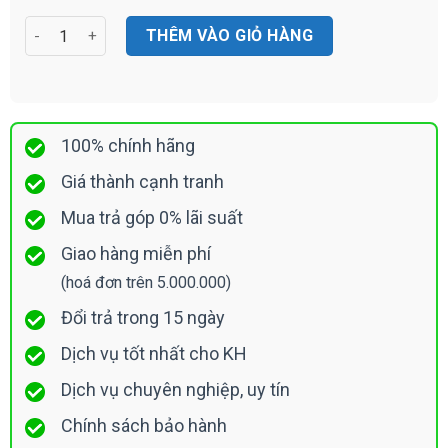
Loa Hộp Thông Báo Công Suất Cao Toa Bs-1030w số lượng
THÊM VÀO GIỎ HÀNG
100% chính hãng
Giá thành cạnh tranh
Mua trả góp 0% lãi suất
Giao hàng miễn phí
(hoá đơn trên 5.000.000)
Đổi trả trong 15 ngày
Dịch vụ tốt nhất cho KH
Dịch vụ chuyên nghiệp, uy tín
Chính sách bảo hành