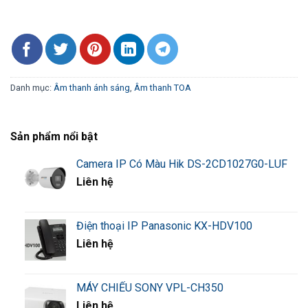
Danh mục:
Âm thanh ánh sáng
,
Âm thanh TOA
Sản phẩm nổi bật
Camera IP Có Màu Hik DS-2CD1027G0-LUF
Liên hệ
Điện thoại IP Panasonic KX-HDV100
Liên hệ
MÁY CHIẾU SONY VPL-CH350
Liên hệ