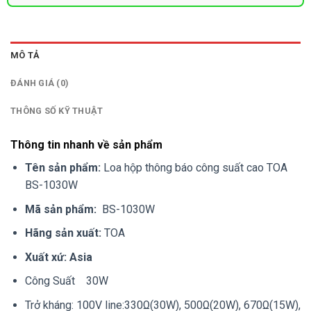
MÔ TẢ
ĐÁNH GIÁ (0)
THÔNG SỐ KỸ THUẬT
Thông tin nhanh về sản phẩm
Tên sản phẩm:
Loa hộp thông báo công suất cao TOA
BS-1030W
Mã sản phẩm:
BS-1030W
Hãng sản xuất:
TOA
Xuất xứ: Asia
Công Suất 30W
Trở kháng: 100V line:330Ω(30W), 500Ω(20W), 670Ω(15W),