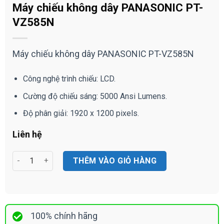
Máy chiếu không dây PANASONIC PT-
VZ585N
Máy chiếu không dây PANASONIC PT-VZ585N
Công nghệ trình chiếu: LCD.
Cường độ chiếu sáng: 5000 Ansi Lumens.
Độ phân giải: 1920 x 1200 pixels.
Liên hệ
Máy chiếu không dây PANASONIC PT-VZ585N số lượng
THÊM VÀO GIỎ HÀNG
100% chính hãng