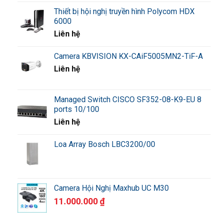
Thiết bị hội nghị truyền hình Polycom HDX
6000
Liên hệ
Camera KBVISION KX-CAiF5005MN2-TiF-A
Liên hệ
Managed Switch CISCO SF352-08-K9-EU 8
ports 10/100
Liên hệ
Loa Array Bosch LBC3200/00
Camera Hội Nghị Maxhub UC M30
11.000.000
₫