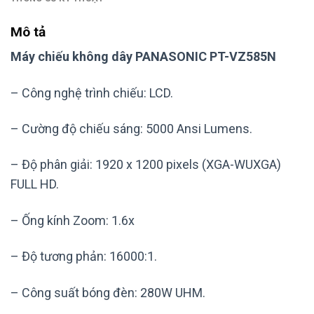
Mô tả
Máy chiếu không dây PANASONIC PT-VZ585N
– Công nghệ trình chiếu: LCD.
– Cường độ chiếu sáng: 5000 Ansi Lumens.
– Độ phân giải: 1920 x 1200 pixels (XGA-WUXGA)
FULL HD.
– Ống kính Zoom: 1.6x
– Độ tương phản: 16000:1.
– Công suất bóng đèn: 280W UHM.