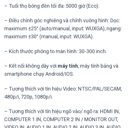
– Tuổi thọ bóng đèn tối đa: 5000 giờ (Eco).
– Điều chỉnh góc nghiêng và chỉnh vuông hình: Dọc:
maximum ±25° (auto/manual, input: WUXGA), ngang:
maximum ±30° (manual, input: WUXGA).
– Kích thước phóng to màn hình: 30-300 inch.
– Kết nối không dây với
máy tính
, máy tính bảng và
smartphone chạy Android/IOS.
– Tương thích với tín hiệu Video: NTSC/PAL/SECAM,
480p/i, 720p, 1080p/i.
– Tương thích với tín hiệu ngõ vào/ ngõ ra: HDMI IN,
COMPUTER 1 IN, COMPUTER 2 IN / MONITOR OUT,
VIDEO IN, AUDIO 1 IN, AUDIO 2 IN, AUDIO 3 IN, AUDIO