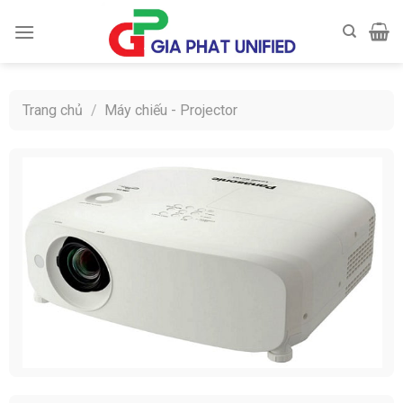
Skip
to
content
Trang chủ
/
Máy chiếu - Projector