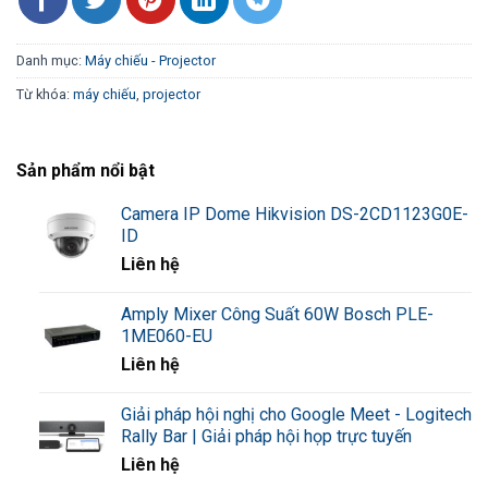
Danh mục:
Máy chiếu - Projector
Từ khóa:
máy chiếu
,
projector
Sản phẩm nổi bật
Camera IP Dome Hikvision DS-2CD1123G0E-
ID
Liên hệ
Amply Mixer Công Suất 60W Bosch PLE-
1ME060-EU
Liên hệ
Giải pháp hội nghị cho Google Meet - Logitech
Rally Bar | Giải pháp hội họp trực tuyến
Liên hệ