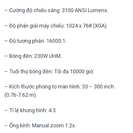
– Cường độ chiếu sáng: 3100 ANSI Lumens.
– Độ phân giải máy chiếu: 1024 x 768 (XGA).
– Độ tương phản: 16000:1.
– Bóng đèn: 230W UHM.
– Tuổi thọ bóng đèn: Tối đa 10000 giờ.
– Kích thước phóng to màn hình: 33 – 300 inch
(0.76-7.62 m).
– Tỉ lệ khung hình: 4:3.
– Ống kính: Manual zoom 1.2x.