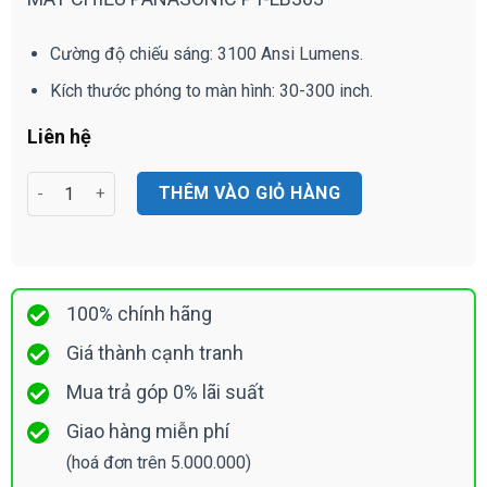
Cường độ chiếu sáng: 3100 Ansi Lumens.
Kích thước phóng to màn hình: 30-300 inch.
Liên hệ
MÁY CHIẾU PANASONIC PT-LB303 số lượng
THÊM VÀO GIỎ HÀNG
100% chính hãng
Giá thành cạnh tranh
Mua trả góp 0% lãi suất
Giao hàng miễn phí
(hoá đơn trên 5.000.000)