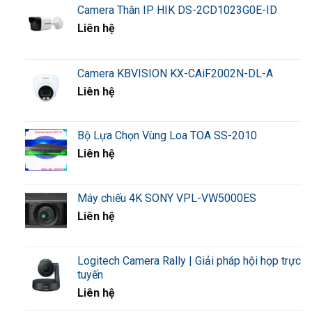
Camera Thân IP HIK DS-2CD1023G0E-ID
– Bảo hành 12 tháng.
Liên hệ
Camera KBVISION KX-CAiF2002N-DL-A
Liên hệ
Bộ Lựa Chọn Vùng Loa TOA SS-2010
Liên hệ
Máy chiếu 4K SONY VPL-VW5000ES
Liên hệ
Logitech Camera Rally | Giải pháp hội họp trực
tuyến
Liên hệ