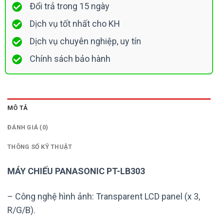
Đổi trả trong 15 ngày
Dịch vụ tốt nhất cho KH
Dịch vụ chuyên nghiệp, uy tín
Chính sách bảo hành
MÔ TẢ
ĐÁNH GIÁ (0)
THÔNG SỐ KỸ THUẬT
MÁY CHIẾU PANASONIC PT-LB303
– Công nghệ hình ảnh: Transparent LCD panel (x 3,
R/G/B).