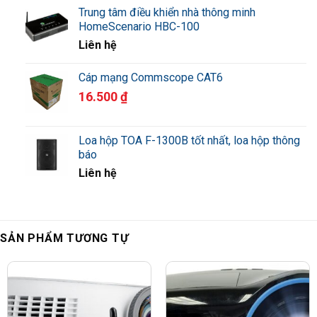
Trung tâm điều khiển nhà thông minh
HomeScenario HBC-100
Liên hệ
Cáp mạng Commscope CAT6
16.500
₫
Loa hộp TOA F-1300B tốt nhất, loa hộp thông
báo
Liên hệ
SẢN PHẨM TƯƠNG TỰ