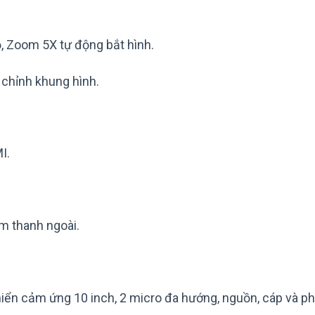
, Zoom 5X tự động bắt hình.
chỉnh khung hình.
I.
m thanh ngoài.
hiển cảm ứng 10 inch, 2 micro đa hướng, nguồn, cáp và ph