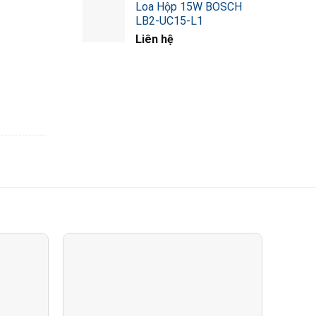
Loa Hộp 15W BOSCH
LB2-UC15-L1
Liên hệ
ch 10