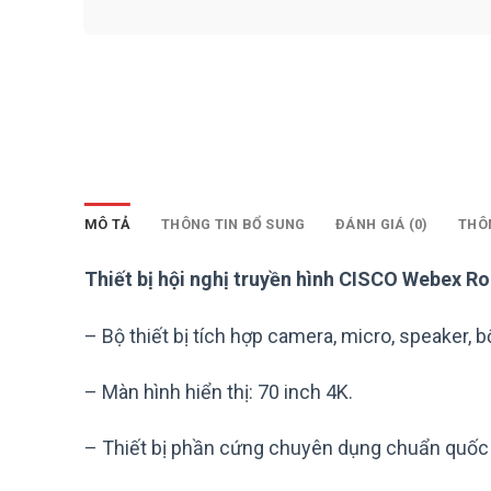
MÔ TẢ
THÔNG TIN BỔ SUNG
ĐÁNH GIÁ (0)
THÔ
Thiết bị hội nghị truyền hình CISCO Webe
– Bộ thiết bị tích hợp camera, micro, speaker, bộ
– Màn hình hiển thị: 70 inch 4K.
– Thiết bị phần cứng chuyên dụng chuẩn quốc 