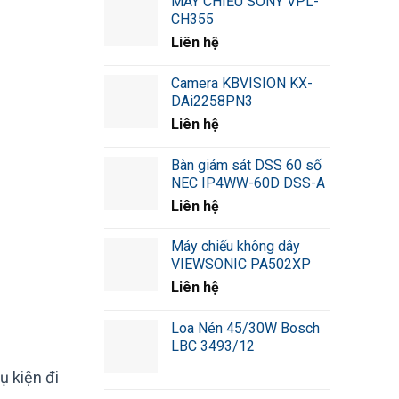
MÁY CHIẾU SONY VPL-
CH355
Liên hệ
Camera KBVISION KX-
DAi2258PN3
Liên hệ
Bàn giám sát DSS 60 số
NEC IP4WW-60D DSS-A
Liên hệ
Máy chiếu không dây
VIEWSONIC PA502XP
Liên hệ
Loa Nén 45/30W Bosch
LBC 3493/12
ụ kiện đi