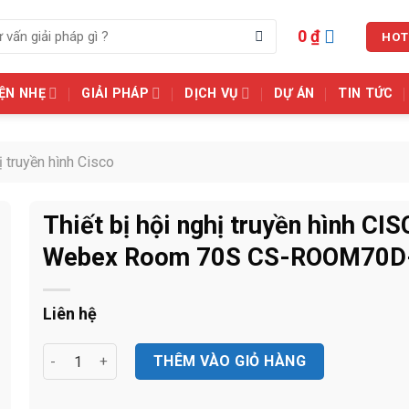
0
₫
HOT
ỆN NHẸ
GIẢI PHÁP
DỊCH VỤ
DỰ ÁN
TIN TỨC
ị truyền hình Cisco
Thiết bị hội nghị truyền hình CI
Webex Room 70S CS-ROOM70D
Liên hệ
Thiết bị hội nghị truyền hình CISCO Webex Room 70S C
THÊM VÀO GIỎ HÀNG