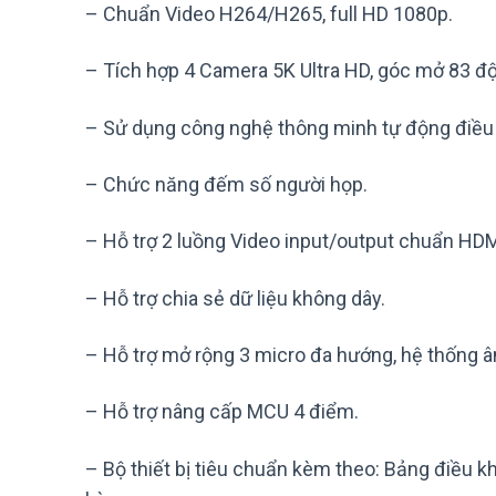
– Chuẩn Video H264/H265, full HD 1080p.
– Tích hợp 4 Camera 5K Ultra HD, góc mở 83 độ
– Sử dụng công nghệ thông minh tự động điều 
– Chức năng đếm số người họp.
– Hỗ trợ 2 luồng Video input/output chuẩn HDM
– Hỗ trợ chia sẻ dữ liệu không dây.
– Hỗ trợ mở rộng 3 micro đa hướng, hệ thống â
– Hỗ trợ nâng cấp MCU 4 điểm.
– Bộ thiết bị tiêu chuẩn kèm theo: Bảng điều k