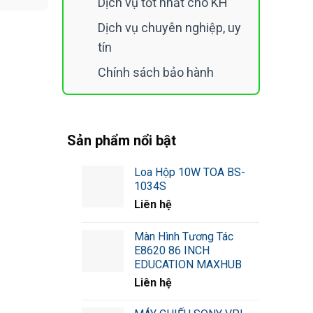
Dịch vụ tốt nhất cho KH
Dịch vụ chuyên nghiệp, uy
tín
Chính sách bảo hành
Sản phẩm nổi bật
Loa Hộp 10W TOA BS-
1034S
Liên hệ
Màn Hình Tương Tác
E8620 86 INCH
EDUCATION MAXHUB
Liên hệ